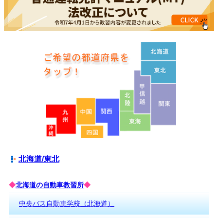
北海道/東北
◆
北海道の自動車教習所
◆
中央バス自動車学校（北海道）