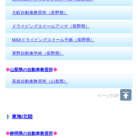
大町自動車教習所（長野県）
ドライビングスクールアジマ（長野県）
MAXドライビングスクール千曲（長野県）
茅野自動車学校（長野県）
◆
山梨県の自動車教習所
◆
長坂自動車教習所（山梨県）
ページTOP
東海/北陸
◆
静岡県の自動車教習所
◆