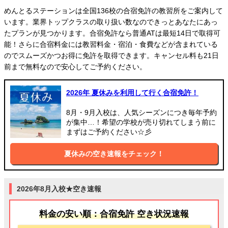
めんとるステーションは全国136校の合宿免許の教習所をご案内して
います。業界トップクラスの取り扱い数なのできっとあなたにあっ
たプランが見つかります。合宿免許なら普通ATは最短14日で取得可
能！さらに合宿料金には教習料金・宿泊・食費などが含まれている
のでスムーズかつお得に免許を取得できます。キャンセル料も21日
前まで無料なので安心してご予約ください。
2026年 夏休みを利用して行く合宿免許！
8月・9月入校は、人気シーズンにつき毎年予約
が集中…！希望の学校が売り切れてしまう前に
まずはご予約ください☆彡
夏休みの空き速報をチェック！
2026年8月入校★空き速報
料金の安い順：合宿免許 空き状況速報