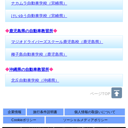
ナカムラ自動車学校（宮崎県）
けいゆう自動車学校（宮崎県）
◆
鹿児島県の自動車教習所
◆
マジオドライバーズスクール鹿児島校（鹿児島県）
種子島自動車学校（鹿児島県）
◆
沖縄県の自動車教習所
◆
北丘自動車学校（沖縄県）
ページTOP
企業情報
旅行条件説明書
個人情報の取扱いについて
Cookieポリシー
ソーシャルメディアポリシー