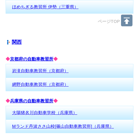
ほめちぎる教習所 伊勢（三重県）
ページTOP
関西
◆
京都府の自動車教習所
◆
岩滝自動車教習所（京都府）
網野自動車教習所（京都府）
◆
兵庫県の自動車教習所
◆
大陽猪名川自動車学校（兵庫県）
Mランド丹波ささ山校[篠山自動車教習所]（兵庫県）