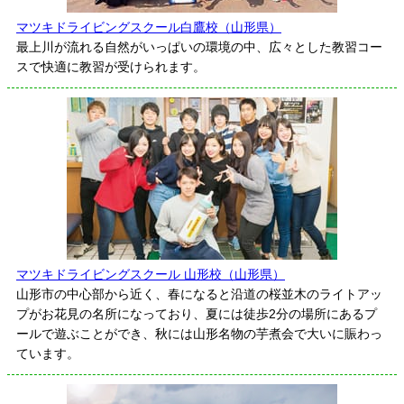
マツキドライビングスクール白鷹校（山形県）
最上川が流れる自然がいっぱいの環境の中、広々とした教習コー
スで快適に教習が受けられます。
マツキドライビングスクール 山形校（山形県）
山形市の中心部から近く、春になると沿道の桜並木のライトアッ
プがお花見の名所になっており、夏には徒歩2分の場所にあるプ
ールで遊ぶことができ、秋には山形名物の芋煮会で大いに賑わっ
ています。