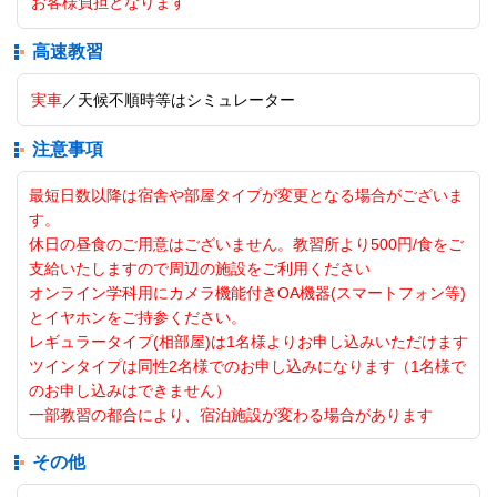
お客様負担となります
高速教習
実車
／天候不順時等はシミュレーター
注意事項
最短日数以降は宿舎や部屋タイプが変更となる場合がございま
す。
休日の昼食のご用意はございません。教習所より500円/食をご
支給いたしますので周辺の施設をご利用ください
オンライン学科用にカメラ機能付きOA機器(スマートフォン等)
とイヤホンをご持参ください。
レギュラータイプ(相部屋)は1名様よりお申し込みいただけます
ツインタイプは同性2名様でのお申し込みになります（1名様で
のお申し込みはできません）
一部教習の都合により、宿泊施設が変わる場合があります
その他