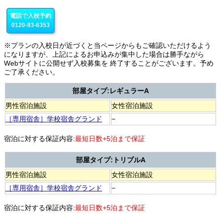
電話で入校予約
0120-93-6353
※プランの入校日が近づくと当ページからもご確認いただけるよう
になりますが、上記によるお申込みが集中した場合は勝手ながら
Webサイトに公開せず入校募集を 終了することがございます。予め
ご了承ください。
部屋タイプ:レギュラーA
男性宿泊施設
女性宿泊施設
［専用宿舎］学校宿舎グランド
−
宿泊に対する保証内容:
最短日数+5泊まで保証
部屋タイプ:トリプルA
男性宿泊施設
女性宿泊施設
［専用宿舎］学校宿舎グランド
−
宿泊に対する保証内容:
最短日数+5泊まで保証