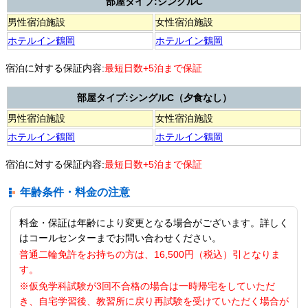
部屋タイプ:シングルC
男性宿泊施設
女性宿泊施設
ホテルイン鶴岡
ホテルイン鶴岡
宿泊に対する保証内容:
最短日数+5泊まで保証
部屋タイプ:シングルC（夕食なし）
男性宿泊施設
女性宿泊施設
ホテルイン鶴岡
ホテルイン鶴岡
宿泊に対する保証内容:
最短日数+5泊まで保証
年齢条件・料金の注意
料金・保証は年齢により変更となる場合がございます。詳しく
はコールセンターまでお問い合わせください。
普通二輪免許をお持ちの方は、16,500円（税込）引となりま
す。
※仮免学科試験が3回不合格の場合は一時帰宅をしていただ
き、自宅学習後、教習所に戻り再試験を受けていただく場合が