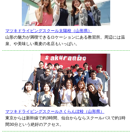
マツキドライビングスクール太陽校（山形県）
山形の魅力が満喫できるロケーションにある教習所。周辺には温
泉、や美味しい蕎麦の名店もいっぱい。
マツキドライビングスクールさくらんぼ校（山形県）
東京からは新幹線で約3時間、仙台からならスクールバスで約1時
間30分という絶好のアクセス。