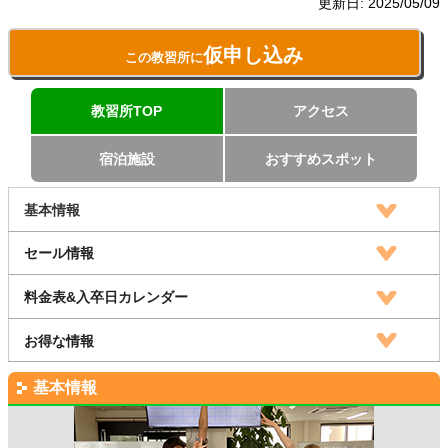
更新日:
2025/05/09
仮申し込み
この教習所に
教習所TOP
アクセス
宿泊施設
おすすめスポット
基本情報
セール情報
料金表&入卒日カレンダー
お得な情報
基本情報