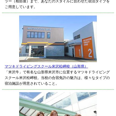
ラー（相部屋）まで、あなたのスタイルに合わせた宿泊タイプを
ご用意しています。
マツキドライビングスクール米沢松岬校（山形県）
「米沢牛」で有名な山形県米沢市に位置するマツキドライビング
スクール米沢松岬校。当校の合宿免許の魅力は、様々なタイプの
宿泊施設が用意されていること。