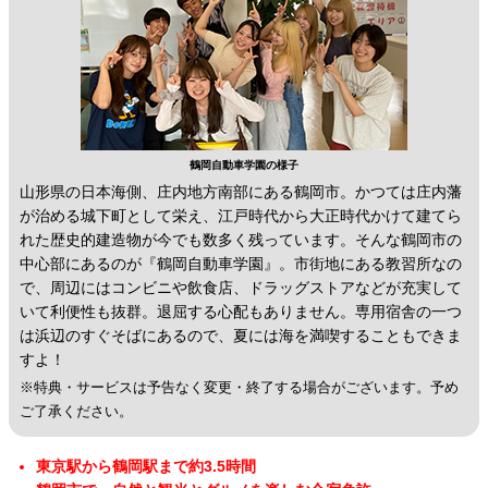
鶴岡自動車学園の様子
山形県の日本海側、庄内地方南部にある鶴岡市。かつては庄内藩
が治める城下町として栄え、江戸時代から大正時代かけて建てら
れた歴史的建造物が今でも数多く残っています。そんな鶴岡市の
中心部にあるのが『鶴岡自動車学園』。市街地にある教習所なの
で、周辺にはコンビニや飲食店、ドラッグストアなどが充実して
いて利便性も抜群。退屈する心配もありません。専用宿舎の一つ
は浜辺のすぐそばにあるので、夏には海を満喫することもできま
すよ！
※特典・サービスは予告なく変更・終了する場合がございます。予め
ご了承ください。
東京駅から鶴岡駅まで約3.5時間