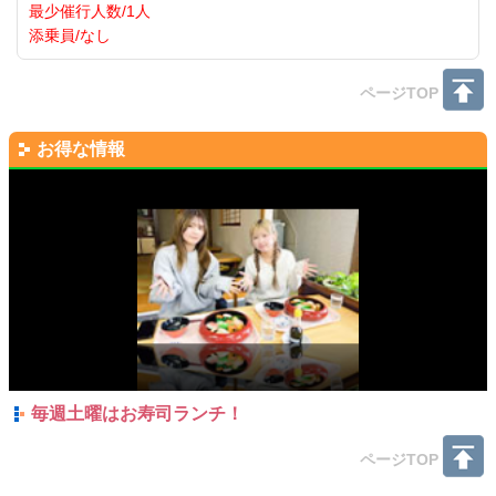
最少催行人数/1人
添乗員/なし
ページTOP
お得な情報
毎週土曜はお寿司ランチ！
ページTOP