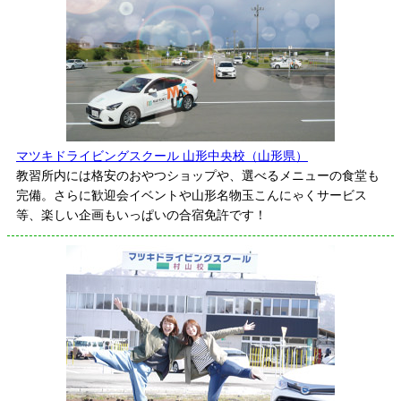
マツキドライビングスクール 山形中央校（山形県）
教習所内には格安のおやつショップや、選べるメニューの食堂も
完備。さらに歓迎会イベントや山形名物玉こんにゃくサービス
等、楽しい企画もいっぱいの合宿免許です！