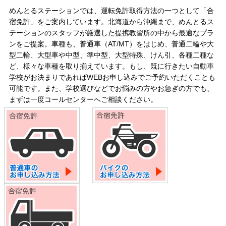
めんとるステーションでは、運転免許取得方法の一つとして「合
宿免許」をご案内しています。北海道から沖縄まで、めんとるス
テーションのスタッフが厳選した提携教習所の中から最適なプラ
ンをご提案。車種も、普通車（AT/MT）をはじめ、普通二輪や大
型二輪、大型車や中型、準中型、大型特殊、けん引、各種二種な
ど、様々な車種を取り揃えています。もし、既に行きたい自動車
学校がお決まりであればWEBお申し込みでご予約いただくことも
可能です。また、学校選びなどでお悩みの方やお急ぎの方でも、
まずは一度コールセンターへご相談ください。