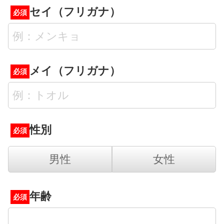
セイ（フリガナ）
必須
メイ（フリガナ）
必須
性別
必須
男性
女性
年齢
必須