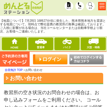
MENU
仮申込
電話
検索
【地震について】7月28日 16時27分頃に発生した、熊本県熊本地方を震源と
する地震について。現時点で弊社提携の教習所の無事は確認しております。
ご入校に影響が出る場合は、当社コールセンターまたは自動車学校より順
次、お客様へご連絡いたします。
普通車
バイク
大型・特殊
HOME
合宿免許 TOP
お問い合わせ
お問い合わせ
教習所の空き状況のお問合わせの場合は、お
申し込みフォームをご利用ください。 コール