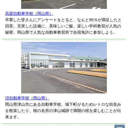
高梁自動車学校（岡山県）
卒業した皆さんにアンケートをとると、なんと95％が満足したと
回答。充実した設備に、美味しいご飯、楽しい学科教習が人気の
秘密、岡山県で人気な自動車教習所で合宿免許に参加しよう。
沼自動車学校（岡山県）
岡山県津山市にある自動車学校。城下町がるためレトロな街並み
を散策したり、桜の名所の津山城跡で満開の桜を楽しむことが出
来ます。