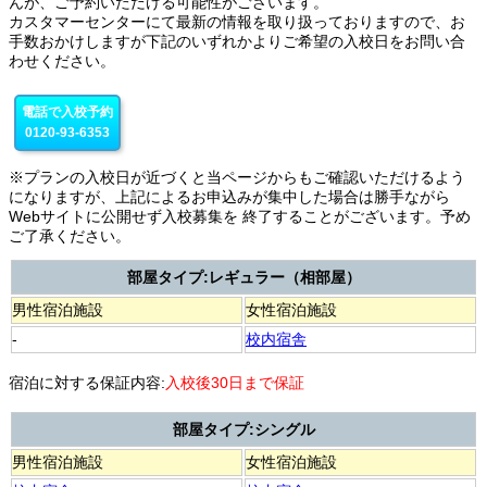
んが、ご予約いただける可能性がございます。
カスタマーセンターにて最新の情報を取り扱っておりますので、お
手数おかけしますが下記のいずれかよりご希望の入校日をお問い合
わせください。
電話で入校予約
0120-93-6353
※プランの入校日が近づくと当ページからもご確認いただけるよう
になりますが、上記によるお申込みが集中した場合は勝手ながら
Webサイトに公開せず入校募集を 終了することがございます。予め
ご了承ください。
部屋タイプ:レギュラー（相部屋）
男性宿泊施設
女性宿泊施設
-
校内宿舎
宿泊に対する保証内容:
入校後30日まで保証
部屋タイプ:シングル
男性宿泊施設
女性宿泊施設