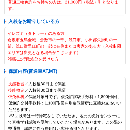
普通二輪免許をお持ちの方は、21,000円（税込）引となりま
す。
入校をお断りしている方
イレズミ（タトゥー）のある方
倉敷市玉島全域、倉敷市の一部、浅口市、小田郡矢掛町の一
部、浅口群里庄町の一部に在住または実家のある方（入校制限
エリアは変更となる場合がございます）
2回以上行政処分を受けた方
保証内容(普通車AT,MT)
技能教習
／入校後30日まで保証
技能検定
／入校後30日まで保証
仮免学科
／保証対象外です。仮免許試験手数料：1,800円/回、
仮免許交付手数料：1,100円/回を別途教習所に直接お支払いい
ただきます。
※3回以降は一時帰宅をしていただき、地元の免許センターに
て直接学科試験を受験していただく場合があります。この際の
交通費、試験に伴う費用はお客様負担となります。