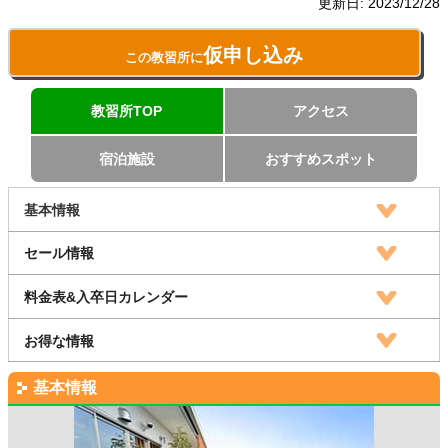
更新日:
2023/12/28
仮申し込み
この教習所に
教習所TOP
アクセス
宿泊施設
おすすめスポット
基本情報
セール情報
料金表&入卒日カレンダー
お得な情報
基本情報