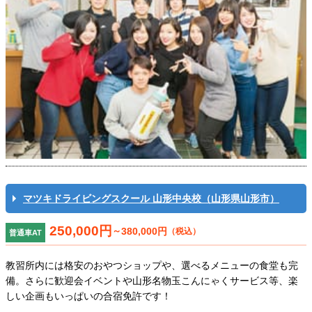
マツキドライビングスクール 山形中央校（山形県山形市）
250,000円
～
380,000円
（税込）
普通車AT
教習所内には格安のおやつショップや、選べるメニューの食堂も完
備。さらに歓迎会イベントや山形名物玉こんにゃくサービス等、楽
しい企画もいっぱいの合宿免許です！