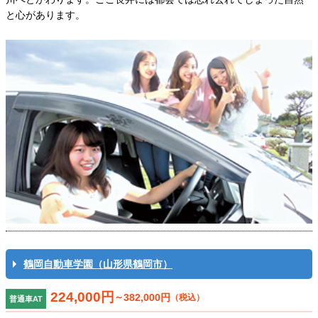
と心があります。
鶴岡自動車学園（山形県鶴岡市）
224,000円
～
382,000円
（税込）
普通車AT