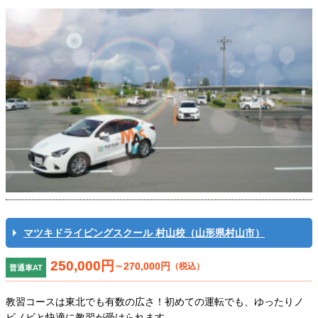
マツキドライビングスクール 村山校（山形県村山市）
250,000円
～
270,000円
（税込）
普通車AT
教習コースは東北でも有数の広さ！初めての運転でも、ゆったりノ
ビノビと快適に教習が受けられます。