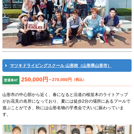
マツキドライビングスクール 山形校（山形県山形市）
250,000円
～
270,000円
（税込）
普通車AT
山形市の中心部から近く、春になると沿道の桜並木のライトアップ
がお花見の名所になっており、夏には徒歩2分の場所にあるプールで
遊ぶことができ、秋には山形名物の芋煮会で大いに賑わっていま
す。