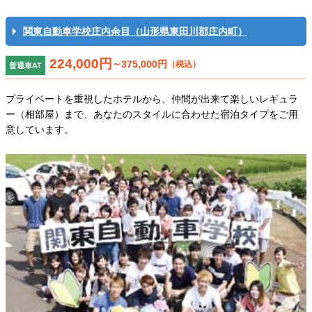
関東自動車学校庄内余目（山形県東田川郡庄内町）
224,000円
～
375,000円
（税込）
普通車AT
プライベートを重視したホテルから、仲間が出来て楽しいレギュラ
ー（相部屋）まで、あなたのスタイルに合わせた宿泊タイプをご用
意しています。