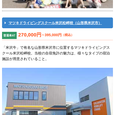
マツキドライビングスクール米沢松岬校（山形県米沢市）
270,000円
～
395,000円
（税込）
普通車AT
「米沢牛」で有名な山形県米沢市に位置するマツキドライビングス
クール米沢松岬校。当校の合宿免許の魅力は、様々なタイプの宿泊
施設が用意されていること。