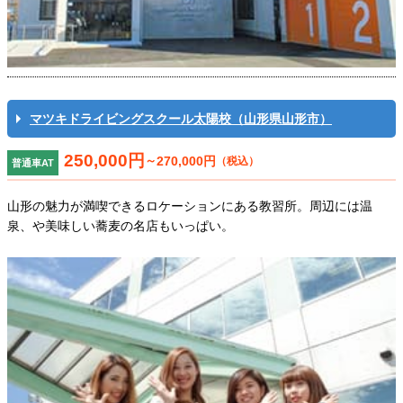
マツキドライビングスクール太陽校（山形県山形市）
250,000円
～
270,000円
（税込）
普通車AT
山形の魅力が満喫できるロケーションにある教習所。周辺には温
泉、や美味しい蕎麦の名店もいっぱい。