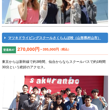
マツキドライビングスクールさくらんぼ校（山形県村山市）
270,000円
～
395,000円
（税込）
普通車AT
東京からは新幹線で約3時間、仙台からならスクールバスで約1時間
30分という絶好のアクセス。