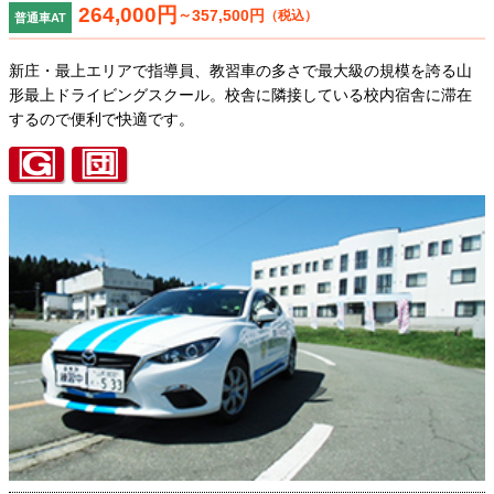
264,000円
～
357,500円
（税込）
普通車AT
新庄・最上エリアで指導員、教習車の多さで最大級の規模を誇る山
形最上ドライビングスクール。校舎に隣接している校内宿舎に滞在
するので便利で快適です。