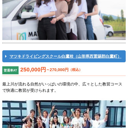
マツキドライビングスクール白鷹校（山形県西置賜郡白鷹町）
250,000円
～
270,000円
（税込）
普通車AT
最上川が流れる自然がいっぱいの環境の中、広々とした教習コース
で快適に教習が受けられます。