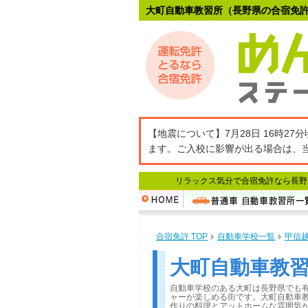
大町自動車教習所（長野県の合宿免
【地震について】7月28日 16時
ます。ご入校に影響が出る場合は、
リラックス気分で合宿免許なら長野
合宿免許 TOP
自動車学校一覧
甲信
大町自動車教
自動車学校のある大町は長野県でも
ャーが楽しめる街です。大町自動車
作りの料理とアットホームな雰囲気