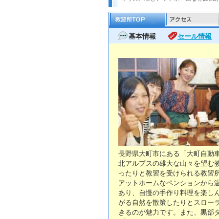
基本情報
セール情報
長野県大町市にある「大町自動
北アルプスの雄大な山々を望む
ったりと教習を受けられる教習
アットホームなペンションから
あり、自慢の手作り料理を楽し
がる自然を散策したりとスロー
きるのが魅力です。また、黒部