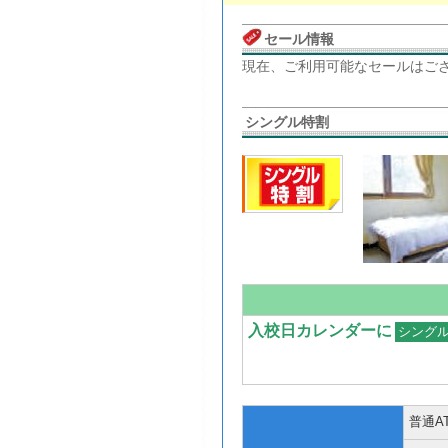
セール情報
現在、ご利用可能なセールはご
シングル特割
入校日カレンダーに
シング
普通A