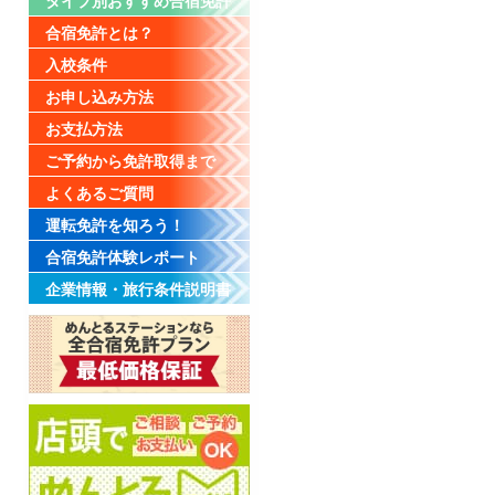
タイプ別おすすめ合宿免許
合宿免許とは？
入校条件
お申し込み方法
お支払方法
ご予約から免許取得まで
よくあるご質問
運転免許を知ろう！
合宿免許体験レポート
企業情報・旅行条件説明書