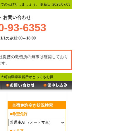
所でのんびりしましょう。
更新日:
2023/07/03
・お問い合わせ
0-93-6353
1/1のみ12:00～18:00
弊社提携の教習所の無事は確認しており
ます。
ら大町自動車教習所がとってもお得。
合宿免許空き状況検索
■希望免許
■エリア