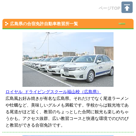
ページTOP
広島県の合宿免許自動車教習所一覧
ロイヤル ドライビングスクール福山校（広島県）
広島風お好み焼きが有名な広島県。それだけでなく尾道ラーメン
や牡蠣など、美味しいグルメも満載です。学校からは観光地であ
る尾道がほど近く、教習のちょっとした合間に観光も楽しめちゃ
うかも。アクセス抜群、広い教習コースと快適な環境でのびのび
と教習ができる合宿免許です。