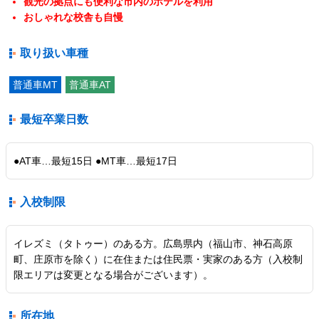
観光の拠点にも便利な市内のホテルを利用
おしゃれな校舎も自慢
取り扱い車種
普通車MT
普通車AT
最短卒業日数
●AT車…最短15日 ●MT車…最短17日
入校制限
イレズミ（タトゥー）のある方。広島県内（福山市、神石高原
町、庄原市を除く）に在住または住民票・実家のある方（入校制
限エリアは変更となる場合がございます）。
所在地