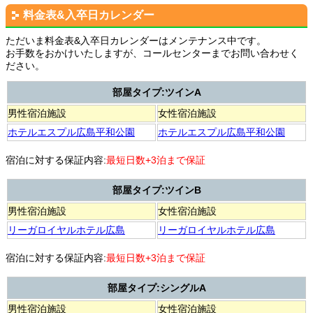
料金表&入卒日カレンダー
ただいま料金表&入卒日カレンダーはメンテナンス中です。
お手数をおかけいたしますが、コールセンターまでお問い合わせく
ださい。
部屋タイプ:ツインA
男性宿泊施設
女性宿泊施設
ホテルエスプル広島平和公園
ホテルエスプル広島平和公園
宿泊に対する保証内容:
最短日数+3泊まで保証
部屋タイプ:ツインB
男性宿泊施設
女性宿泊施設
リーガロイヤルホテル広島
リーガロイヤルホテル広島
宿泊に対する保証内容:
最短日数+3泊まで保証
部屋タイプ:シングルA
男性宿泊施設
女性宿泊施設