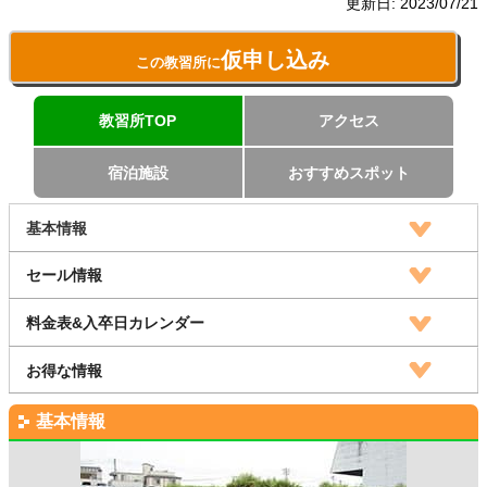
更新日:
2023/07/21
仮申し込み
この教習所に
教習所TOP
アクセス
宿泊施設
おすすめスポット
基本情報
セール情報
料金表&入卒日カレンダー
お得な情報
基本情報