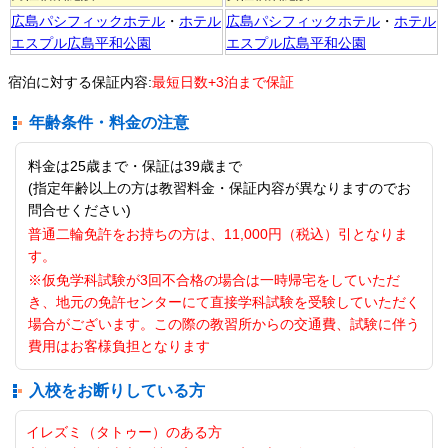
広島パシフィックホテル
・
ホテル
広島パシフィックホテル
・
ホテル
エスプル広島平和公園
エスプル広島平和公園
宿泊に対する保証内容:
最短日数+3泊まで保証
年齢条件・料金の注意
料金は25歳まで・保証は39歳まで
(指定年齢以上の方は教習料金・保証内容が異なりますのでお
問合せください)
普通二輪免許をお持ちの方は、11,000円（税込）引となりま
す。
※仮免学科試験が3回不合格の場合は一時帰宅をしていただ
き、地元の免許センターにて直接学科試験を受験していただく
場合がございます。この際の教習所からの交通費、試験に伴う
費用はお客様負担となります
入校をお断りしている方
イレズミ（タトゥー）のある方