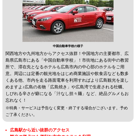
中国自動車学校の様子
関西地方や九州地方からアクセス抜群！中国地方の主要都市、広
島県広島市にある「中国自動車学校」！市街地にある街中の教習
所で、滞在先となるホテルも広島市内の中心部のホテルをご用
意。周辺には定番の観光地をはじめ商業施設や飲食店なども数多
くある他、市内を走る路面電車を利用すればより広島観光を楽し
めますよ♪広島の名物「広島焼き」や広島湾で生産される牡蠣、
しびれる辛さが癖になる「汁なし担々麺」など、絶品グルメもお
忘れなく！
※特典・サービスは予告なく変更・終了する場合がございます。予め
ご了承ください。
広島駅から近い抜群のアクセス