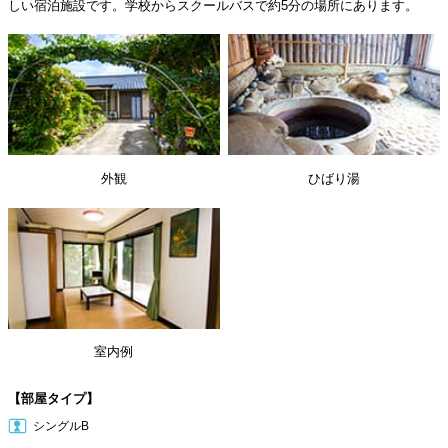
しい宿泊施設です。学校からスクールバスで約5分の場所にあります。
外観
ひばり湯
室内例
【部屋タイプ】
シングルB