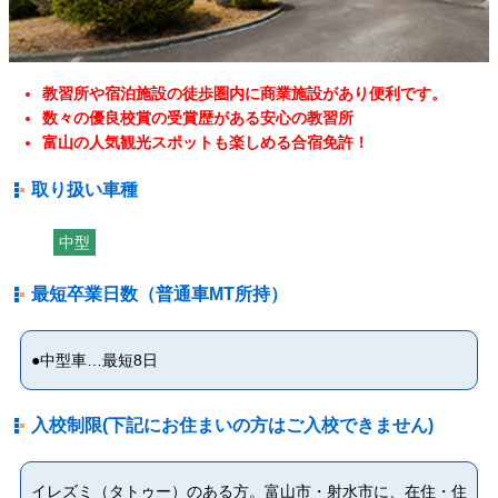
教習所や宿泊施設の徒歩圏内に商業施設があり便利です。
数々の優良校賞の受賞歴がある安心の教習所
富山の人気観光スポットも楽しめる合宿免許！
取り扱い車種
中型
最短卒業日数（普通車MT所持）
●中型車…最短8日
入校制限(下記にお住まいの方はご入校できません)
イレズミ（タトゥー）のある方。富山市・射水市に、在住・住