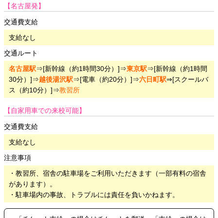
【名古屋発】
交通費支給
支給なし
交通ルート
名古屋駅
⇒[新幹線（約1時間30分）]⇒
東京駅
⇒[新幹線（約1時間
30分）]⇒
越後湯沢駅
⇒[電車（約20分）]⇒
六日町駅
⇒[スクールバ
ス（約10分）]⇒
教習所
【自家用車での来校可能】
交通費支給
支給なし
注意事項
・教習所、宿舎の駐車場をご利用いただきます（一部有料の宿舎
があります）。
・駐車場内の事故、トラブルには責任を負いかねます。