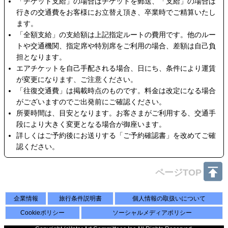
「チケット支給」の場合はチケットを郵送、「支給」の場合は
行きの交通費をお客様にお立替え頂き、卒業時でご精算いたし
ます。
「全額支給」の支給額は上記指定ルートの費用です。他のルー
トや交通機関、指定席や特別席をご利用の場合、差額は自己負
担となります。
エアチケットを自己手配される場合、日にち、条件により運賃
が変更になります、ご注意ください。
「往復交通費」は掲載時点のものです。料金は改定になる場合
がございますのでご出発前にご確認ください。
所要時間は、目安となります。お客さまがご利用する、交通手
段により大きく変更となる場合が御座います。
詳しくはご予約後にお送りする「ご予約確認書」を改めてご確
認ください。
ページTOP
企業情報
旅行条件説明書
個人情報の取扱いについて
Cookieポリシー
ソーシャルメディアポリシー