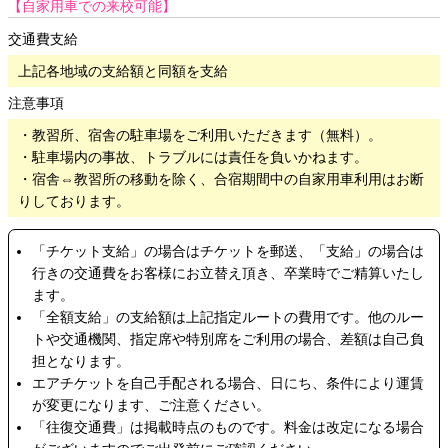
【自家用車での来校可能】
交通費支給
上記各地域の支給額と同額を支給
注意事項
・教習所、宿舎の駐車場をご利用いただきます（無料）。
・駐車場内の事故、トラブルには責任を負いかねます。
・宿舎⇔教習所の移動を除く、合宿期間中の自家用車利用はお断
りしております。
「チケット支給」の場合はチケットを郵送、「支給」の場合は
行きの交通費をお客様にお立替え頂き、卒業時でご精算いたし
ます。
「全額支給」の支給額は上記指定ルートの費用です。他のルー
トや交通機関、指定席や特別席をご利用の場合、差額は自己負
担となります。
エアチケットを自己手配される場合、日にち、条件により運賃
が変更になります、ご注意ください。
「往復交通費」は掲載時点のものです。料金は改定になる場合