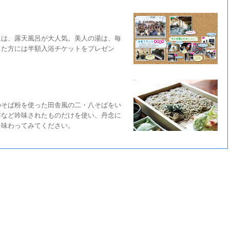
泉は、露天風呂が大人気。美人の湯は、毎
した方には半額入浴チケットをプレゼン
のそば粉を使った田舎風の二・八そばをい
布など吟味されたものだけを使い、丹念に
を味わってみてください。