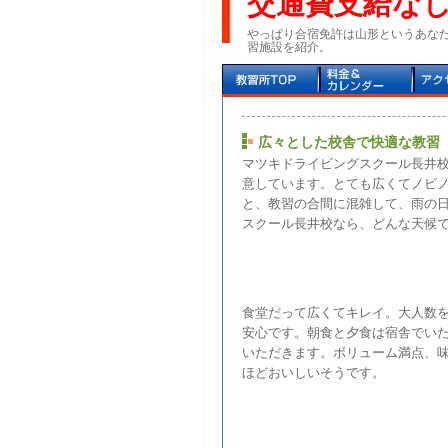
交通費支給な
やっぱり合宿免許は山形というあな
習施設を紹介。
広々とした校舎で快適な教習
マツキドライビングスクール長井
意しています。とても広くてノビ
と、教習の合間に混雑して、雨の
スクール長井校なら、どんな天候
食堂だって広くてキレイ。大人数
安心です。朝食と夕食は宿舎でい
いただきます。ボリューム満点、
ほどおいしいそうです。