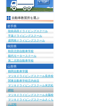
自動車教習所を選ぶ
岩手県
陸前高田ドライビングスクール
平泉ドライビングスクール
盛岡南ドライビングスクール
秋田県
秋田北部自動車学校
能代モータースクール
第二北部自動車学校
山形県
鶴岡自動車学園
マツキドライビングスクール長井校
関東自動車学校庄内余目
マツキドライビングスクール米沢松
岬校
マツキドライビングスクール太陽校
マツキドライビングスクールさくら
んぼ校