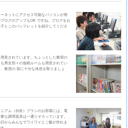
ターネットにアクセス可能なパソコンが用
ブログのアップもOK ですね。ブログをお
様子とこのパンフレットを紹介してくださ
も用意されています。ちょっとした教習の
にも男女別々の仮眠ルームも用意されてい
、教習の 前に十分な休息を取りましょ
ミニアム（自炊）プランのお部屋には、電
必要な調理器具は一通りそろっています。
の日からみんなでワイワイとご飯が作れま
です。