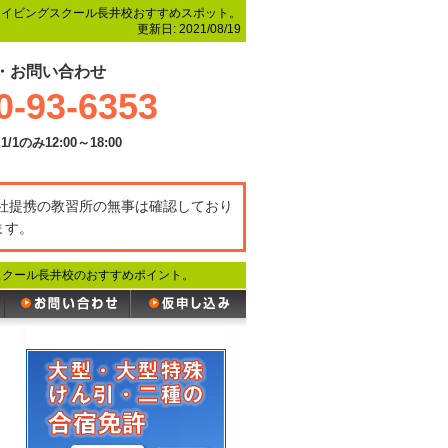
ライビングスクール長井校おすすめスポット。
更新日:
2021/08/19
・お問い合わせ
0-93-6353
1/1のみ12:00～18:00
弊社提携の教習所の無事は確認しており
ます。
スクール長井校のおすすめポイント。