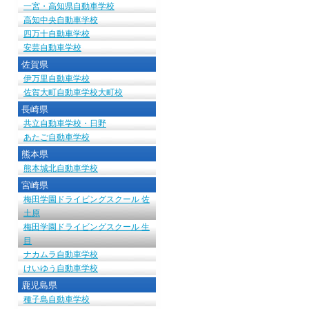
一宮・高知県自動車学校
高知中央自動車学校
四万十自動車学校
安芸自動車学校
佐賀県
伊万里自動車学校
佐賀大町自動車学校大町校
長崎県
共立自動車学校・日野
あたご自動車学校
熊本県
熊本城北自動車学校
宮崎県
梅田学園ドライビングスクール 佐
土原
梅田学園ドライビングスクール 生
目
ナカムラ自動車学校
けいゆう自動車学校
鹿児島県
種子島自動車学校