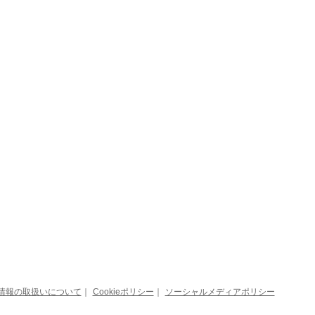
情報の取扱いについて
｜
Cookieポリシー
｜
ソーシャルメディアポリシー