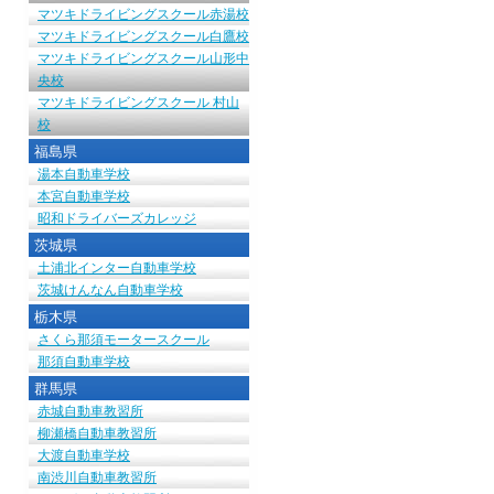
マツキドライビングスクール赤湯校
マツキドライビングスクール白鷹校
マツキドライビングスクール山形中
央校
マツキドライビングスクール 村山
校
福島県
湯本自動車学校
本宮自動車学校
昭和ドライバーズカレッジ
茨城県
土浦北インター自動車学校
茨城けんなん自動車学校
栃木県
さくら那須モータースクール
那須自動車学校
群馬県
赤城自動車教習所
柳瀬橋自動車教習所
大渡自動車学校
南渋川自動車教習所