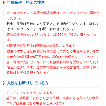
年齢条件・料金の注意
※二輪とのセット教習の保証内容はコールセンターへお問合せ
ください。
料金・保証は年齢により変更となる場合がございます。詳しく
はコールセンターまでお問い合わせください。
普通二輪免許をお持ちの方は、16,500円（税込）引となりま
す。
別途効果測定料金(100円/回)が必要となります
宿泊に対する保証内容は時期によって異なる場合がございます
※仮免学科試験が5回不合格の場合は一時帰宅をしていただ
き、地元の免許センターにて直接学科試験を受験していただく
場合がございます。この際の教習所からの交通費、試験に伴う
費用はお客様負担となります
入校をお断りしている方
イレズミ（タトゥー）のある方
益田市・鹿足郡に在住または住民票・実家のある方（入校制限
エリアは変更となる場合がございます）