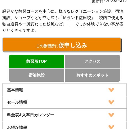
更新日:
2023/06/12
緑豊かな教習コースを中心に、様々なレクリエーション施設、宿泊
施設、ショップなどが立ち並ぶ「Ｍランド益田校」！校内で使える
独自通貨や一風変わった校風など、ココでしか体験できない事が盛
りだくさんですよ。
仮申し込み
この教習所に
教習所TOP
アクセス
宿泊施設
おすすめスポット
基本情報
セール情報
料金表&入卒日カレンダー
お得な情報