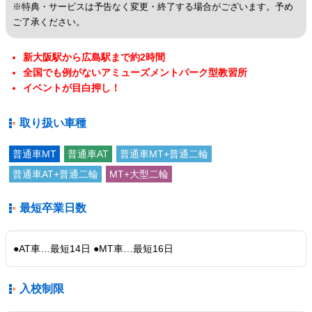
※特典・サービスは予告なく変更・終了する場合がございます。予め
ご了承ください。
新大阪駅から広島駅まで約2時間
全国でも例がないアミューズメントパーク型教習所
イベントが目白押し！
取り扱い車種
普通車MT
普通車AT
普通車MT+普通二輪
普通車AT+普通二輪
MT+大型二輪
最短卒業日数
●AT車…最短14日 ●MT車…最短16日
入校制限