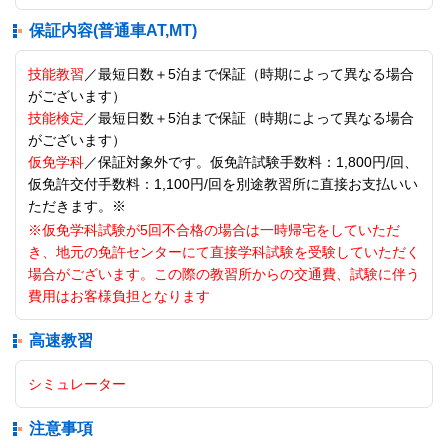
保証内容(普通車AT,MT)
技能教習
／最短日数＋5泊まで保証（時期によって異なる場合
がございます）
技能検定
／最短日数＋5泊まで保証（時期によって異なる場合
がございます）
仮免学科
／保証対象外です。仮免許試験手数料：1,800円/回、
仮免許交付手数料：1,100円/回を別途教習所に直接お支払いい
ただきます。※
※仮免学科試験が5回不合格の場合は一時帰宅をしていただ
き、地元の免許センターにて直接学科試験を受験していただく
場合がございます。この際の教習所からの交通費、試験に伴う
費用はお客様負担となります
高速教習
シミュレーター
注意事項