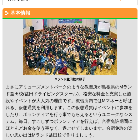
基本情報
Mランド益田校の様子
まさにアミューズメントパークのような教習所が島根県のMラン
ド益田校(益田ドライビングスクール)。格安な料金と充実した施
設やイベントが大人気の理由です。教習所内ではMマネーと呼ば
れる、仮想通貨を利用します。この仮想通貨はイベントに参加を
したり、ボランティアを行う事でもらえるというユニークなシス
テム。毎日、すこしずつボランティアを行えば、合宿免許期間に
ほとんどお金を使う事なく、過ごせてしまいます。合宿免許の楽
しい思い出はMランド益田校で作りましょう。