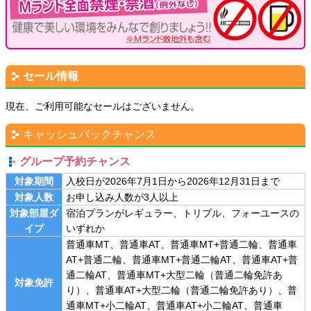
セール情報
現在、ご利用可能なセールはございません。
キャッシュバックチャンス
グループ予約チャンス
対象期間
入校日が2026年7月1日から2026年12月31日まで
対象人数
お申し込み人数が3人以上
対象部屋ダ
宿泊プランがレギュラー、トリプル、フォーユースの
イプ
いずれか
普通車MT、普通車AT、普通車MT+普通二輪、普通車
AT+普通二輪、普通車MT+普通二輪AT、普通車AT+普
通二輪AT、普通車MT+大型二輪（普通二輪免許あ
対象免許
り）、普通車AT+大型二輪（普通二輪免許あり）、普
通車MT+小二輪AT、普通車AT+小二輪AT、普通車