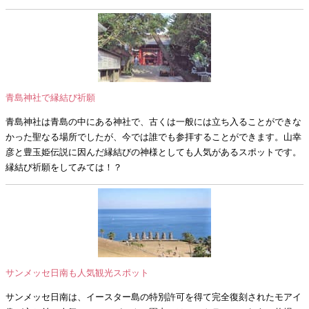
青島神社で縁結び祈願
青島神社は青島の中にある神社で、古くは一般には立ち入ることができな
かった聖なる場所でしたが、今では誰でも参拝することができます。山幸
彦と豊玉姫伝説に因んだ縁結びの神様としても人気があるスポットです。
縁結び祈願をしてみては！？
サンメッセ日南も人気観光スポット
サンメッセ日南は、イースター島の特別許可を得て完全復刻されたモアイ