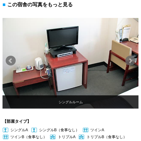
この宿舎の写真をもっと見る
シングルルーム
【部屋タイプ】
シングルA
シングルB（食事なし）
ツインA
ツインB（食事なし）
トリプルA
トリプルB（食事なし）