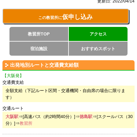
更新日:
2022/04/14
仮申し込み
この教習所に
教習所TOP
アクセス
宿泊施設
おすすめスポット
出発地別ルートと交通費支給額
【大阪発】
交通費支給
全額支給（下記ルート区間・交通機関・自由席の場合に限りま
す）
交通ルート
大阪駅
⇒[高速バス（約2時間40分）]⇒
徳島駅
⇒[スクールバス（30
分）]⇒
教習所