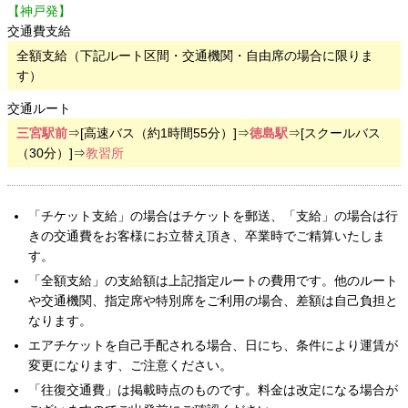
【神戸発】
交通費支給
全額支給（下記ルート区間・交通機関・自由席の場合に限りま
す）
交通ルート
三宮駅前
⇒[高速バス（約1時間55分）]⇒
徳島駅
⇒[スクールバス
（30分）]⇒
教習所
「チケット支給」の場合はチケットを郵送、「支給」の場合は行
きの交通費をお客様にお立替え頂き、卒業時でご精算いたしま
す。
「全額支給」の支給額は上記指定ルートの費用です。他のルート
や交通機関、指定席や特別席をご利用の場合、差額は自己負担と
なります。
エアチケットを自己手配される場合、日にち、条件により運賃が
変更になります、ご注意ください。
「往復交通費」は掲載時点のものです。料金は改定になる場合が