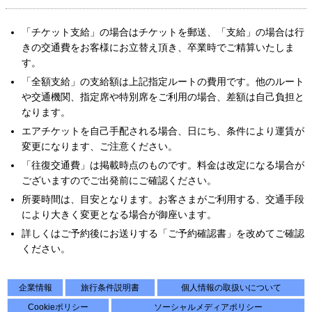
「チケット支給」の場合はチケットを郵送、「支給」の場合は行
きの交通費をお客様にお立替え頂き、卒業時でご精算いたしま
す。
「全額支給」の支給額は上記指定ルートの費用です。他のルート
や交通機関、指定席や特別席をご利用の場合、差額は自己負担と
なります。
エアチケットを自己手配される場合、日にち、条件により運賃が
変更になります、ご注意ください。
「往復交通費」は掲載時点のものです。料金は改定になる場合が
ございますのでご出発前にご確認ください。
所要時間は、目安となります。お客さまがご利用する、交通手段
により大きく変更となる場合が御座います。
詳しくはご予約後にお送りする「ご予約確認書」を改めてご確認
ください。
企業情報
旅行条件説明書
個人情報の取扱いについて
Cookieポリシー
ソーシャルメディアポリシー