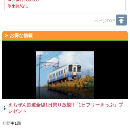
添乗員/なし
ページTOP
お得な情報
えちぜん鉄道全線1日乗り放題!!「1日フリーきっぷ」プ
レゼント
期間中1回