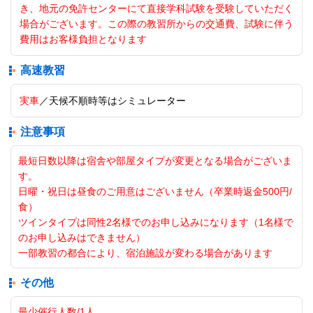
き、地元の免許センターにて直接学科試験を受験していただく
場合がございます。この際の教習所からの交通費、試験に伴う
費用はお客様負担となります
高速教習
実車
／天候不順時等はシミュレーター
注意事項
最短日数以降は宿舎や部屋タイプが変更となる場合がございま
す。
日曜・祝日は昼食のご用意はございません（卒業時返金500円/
食）
ツインタイプは同性2名様でのお申し込みになります（1名様で
のお申し込みはできません）
一部教習の都合により、宿泊施設が変わる場合があります
その他
最少催行人数/1人