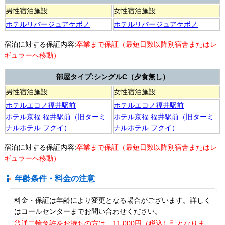
男性宿泊施設
女性宿泊施設
ホテルリバージュアケボノ
ホテルリバージュアケボノ
宿泊に対する保証内容:
卒業まで保証（最短日数以降別宿舎またはレ
ギュラーへ移動）
部屋タイプ:シングルC（夕食無し）
男性宿泊施設
女性宿泊施設
ホテルエコノ福井駅前
ホテルエコノ福井駅前
ホテル京福 福井駅前（旧ターミ
ホテル京福 福井駅前（旧ターミ
ナルホテル フクイ）
ナルホテル フクイ）
宿泊に対する保証内容:
卒業まで保証（最短日数以降別宿舎またはレ
ギュラーへ移動）
年齢条件・料金の注意
料金・保証は年齢により変更となる場合がございます。詳しく
はコールセンターまでお問い合わせください。
普通二輪免許をお持ちの方は、11,000円（税込）引となりま