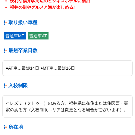
便利な福井駅周辺のビジネスホテルに宿泊
福井の街やグルメと海が楽しめる♪
取り扱い車種
普通車MT
普通車AT
最短卒業日数
●AT車…最短14日 ●MT車…最短16日
入校制限
イレズミ（タトゥー）のある方。福井県に在住または住民票・実
家のある方（入校制限エリアは変更となる場合がございます）。
所在地