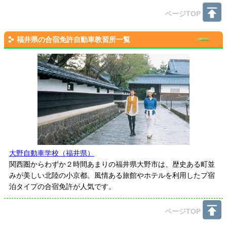
ページTOP
福井県の合宿免許自動車教習所一覧
大野自動車学校（福井県）
関西圏からわずか２時間あまりの福井県大野市は、歴史ある町並
みが美しい北陸の小京都。風情ある旅館やホテルを利用したプ宿
泊タイプの合宿免許が人気です。
ページTOP