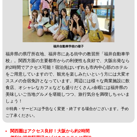
福井自動車学校の様子
福井県の県庁所在地、福井市にある街中の教習所「福井自動車学
校」。関西方面の主要都市からの利便性も良好で、大阪出発なら
約2時間でアクセス可能！宿泊先はいずれも市内中心部のホテル
をご用意していますので、観光を楽しみたいという方には大変オ
ススメの合宿免許となっています。周辺には様々な商業施設に飲
食店、オシャレなカフェなども盛りだくさん♪余暇には福井県の
美味しいご当地グルメを堪能しつつ、旅行気分を満喫しちゃいま
しょう！
※特典・サービスは予告なく変更・終了する場合がございます。予め
ご了承ください。
関西圏はアクセス良好！大阪から約2時間