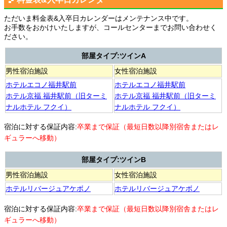
ただいま料金表&入卒日カレンダーはメンテナンス中です。
お手数をおかけいたしますが、コールセンターまでお問い合わせく
ださい。
部屋タイプ:ツインA
男性宿泊施設
女性宿泊施設
ホテルエコノ福井駅前
ホテルエコノ福井駅前
ホテル京福 福井駅前（旧ターミ
ホテル京福 福井駅前（旧ターミ
ナルホテル フクイ）
ナルホテル フクイ）
宿泊に対する保証内容:
卒業まで保証（最短日数以降別宿舎またはレ
ギュラーへ移動）
部屋タイプ:ツインB
男性宿泊施設
女性宿泊施設
ホテルリバージュアケボノ
ホテルリバージュアケボノ
宿泊に対する保証内容:
卒業まで保証（最短日数以降別宿舎またはレ
ギュラーへ移動）