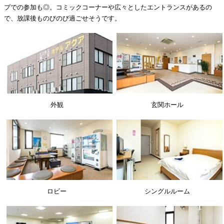
プでの参加も◎。コミックコーナーや広々としたエントランスがあるの
で、放課後ものびのび過ごせそうです。
外観
玄関ホール
ロビー
シングルルーム