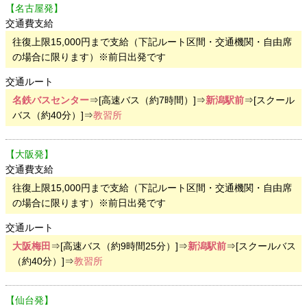
【名古屋発】
交通費支給
往復上限15,000円まで支給（下記ルート区間・交通機関・自由席
の場合に限ります）※前日出発です
交通ルート
名鉄バスセンター
⇒[高速バス（約7時間）]⇒
新潟駅前
⇒[スクール
バス（約40分）]⇒
教習所
【大阪発】
交通費支給
往復上限15,000円まで支給（下記ルート区間・交通機関・自由席
の場合に限ります）※前日出発です
交通ルート
大阪梅田
⇒[高速バス（約9時間25分）]⇒
新潟駅前
⇒[スクールバス
（約40分）]⇒
教習所
【仙台発】