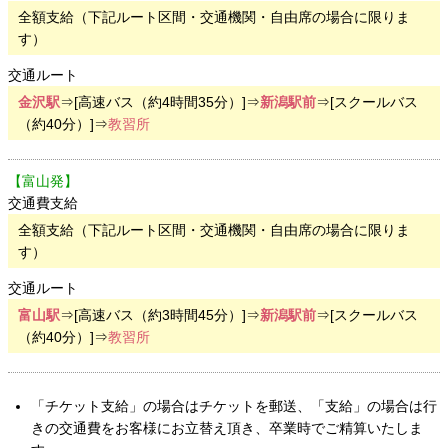
全額支給（下記ルート区間・交通機関・自由席の場合に限りま
す）
交通ルート
金沢駅
⇒[高速バス（約4時間35分）]⇒
新潟駅前
⇒[スクールバス
（約40分）]⇒
教習所
【富山発】
交通費支給
全額支給（下記ルート区間・交通機関・自由席の場合に限りま
す）
交通ルート
富山駅
⇒[高速バス（約3時間45分）]⇒
新潟駅前
⇒[スクールバス
（約40分）]⇒
教習所
「チケット支給」の場合はチケットを郵送、「支給」の場合は行
きの交通費をお客様にお立替え頂き、卒業時でご精算いたしま