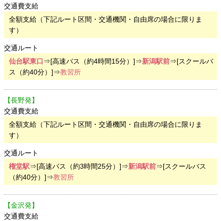
交通費支給
全額支給（下記ルート区間・交通機関・自由席の場合に限りま
す）
交通ルート
仙台駅東口
⇒[高速バス（約4時間15分）]⇒
新潟駅前
⇒[スクールバ
ス（約40分）]⇒
教習所
【長野発】
交通費支給
全額支給（下記ルート区間・交通機関・自由席の場合に限りま
す）
交通ルート
権堂駅
⇒[高速バス（約3時間25分）]⇒
新潟駅前
⇒[スクールバス
（約40分）]⇒
教習所
【金沢発】
交通費支給