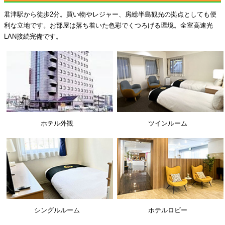
君津駅から徒歩2分。買い物やレジャー、房総半島観光の拠点としても便
利な立地です。お部屋は落ち着いた色彩でくつろげる環境。全室高速光
LAN接続完備です。
ホテル外観
ツインルーム
シングルルーム
ホテルロビー