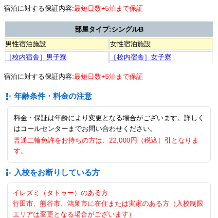
宿泊に対する保証内容:
最短日数+5泊まで保証
部屋タイプ:シングルB
男性宿泊施設
女性宿泊施設
［校内宿舎］男子寮
［校内宿舎］女子寮
宿泊に対する保証内容:
最短日数+5泊まで保証
年齢条件・料金の注意
料金・保証は年齢により変更となる場合がございます。詳しく
はコールセンターまでお問い合わせください。
普通二輪免許をお持ちの方は、22,000円（税込）引となりま
す。
入校をお断りしている方
イレズミ（タトゥー）のある方
行田市、熊谷市、鴻巣市に在住または実家のある方（入校制限
エリアは変更となる場合がございます）