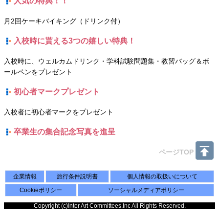
人気の特典！！
月2回ケーキバイキング（ドリンク付）
入校時に貰える3つの嬉しい特典！​
入校時に、ウェルカムドリンク​・学科試験問題集・教習バッグ＆ボ
ールペンをプレゼント
初心者マークプレゼント​
入校者に初心者マークをプレゼント
卒業生の集合記念写真を進呈​
ページTOP
企業情報
旅行条件説明書
個人情報の取扱いについて
Cookieポリシー
ソーシャルメディアポリシー
Copyright (c)Inter Art Committees.Inc All Rights Reserved.