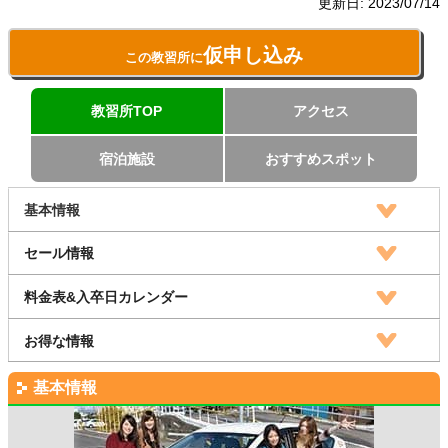
更新日:
2023/07/14
仮申し込み
この教習所に
教習所TOP
アクセス
宿泊施設
おすすめスポット
基本情報
セール情報
料金表&入卒日カレンダー
お得な情報
基本情報