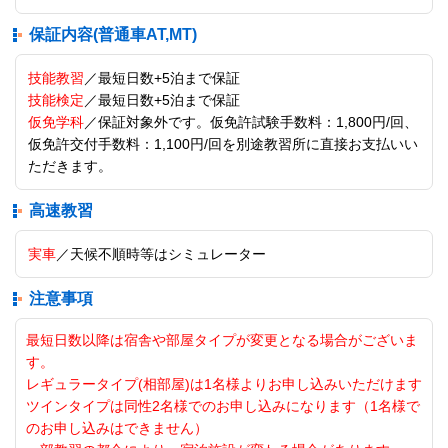
保証内容(普通車AT,MT)
技能教習
／最短日数+5泊まで保証
技能検定
／最短日数+5泊まで保証
仮免学科
／保証対象外です。仮免許試験手数料：1,800円/回、
仮免許交付手数料：1,100円/回を別途教習所に直接お支払いい
ただきます。
高速教習
実車
／天候不順時等はシミュレーター
注意事項
最短日数以降は宿舎や部屋タイプが変更となる場合がございま
す。
レギュラータイプ(相部屋)は1名様よりお申し込みいただけます
ツインタイプは同性2名様でのお申し込みになります（1名様で
のお申し込みはできません）