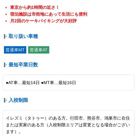
東京から約1時間の近さ！
宿泊施設は市街地にあって生活にも便利
月2回のケーキバイキングが大好評
取り扱い車種
普通車MT
普通車AT
最短卒業日数
●AT車…最短14日 ●MT車…最短16日
入校制限
イレズミ（タトゥー）のある方。行田市、熊谷市、鴻巣市に在住
または実家のある方（入校制限エリアは変更となる場合がござい
ます）。