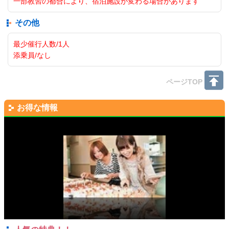
一部教習の都合により、宿泊施設が変わる場合があります
その他
最少催行人数/1人
添乗員/なし
ページTOP
お得な情報