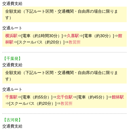
交通費支給
全額支給（下記ルート区間・交通機関・自由席の場合に限りま
す）
交通ルート
横浜駅
⇒[電車（約1時間30分）]⇒
久喜駅
⇒[電車（約30分）]⇒
館
林駅
⇒[スクールバス（約20分）]⇒
教習所
【千葉発】
交通費支給
全額支給（下記ルート区間・交通機関・自由席の場合に限りま
す）
交通ルート
千葉駅
⇒[電車（約55分）]⇒
北千住駅
⇒[電車（約45分）]⇒
館林駅
⇒[スクールバス（約20分）]⇒
教習所
【古河発】
交通費支給