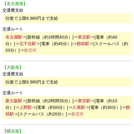
【名古屋発】
交通費支給
往復で上限8,980円まで支給
交通ルート
名古屋駅
⇒[新幹線（約1時間40分）]⇒
東京駅
⇒[電車（約40
分）]⇒
北千住駅
⇒[電車（約45分）]⇒
館林駅
⇒[スクールバス（約
20分）]⇒
教習所
【大阪発】
交通費支給
往復で上限8,980円まで支給
交通ルート
新大阪駅
⇒[新幹線（約2時間35分）]⇒
東京駅
⇒[電車（約10
分）]⇒
上野駅
⇒[電車（約50分）]⇒
久喜駅
⇒[電車（約30分）]⇒
館
林駅
⇒[スクールバス（約20分）]⇒
教習所
【横浜発】