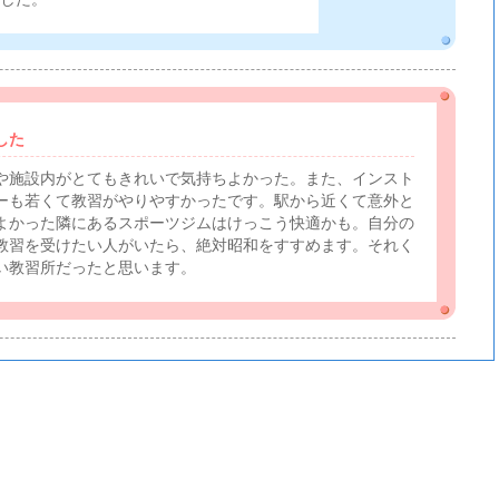
した
や施設内がとてもきれいで気持ちよかった。また、インスト
ーも若くて教習がやりやすかったです。駅から近くて意外と
よかった隣にあるスポーツジムはけっこう快適かも。自分の
教習を受けたい人がいたら、絶対昭和をすすめます。それく
い教習所だったと思います。