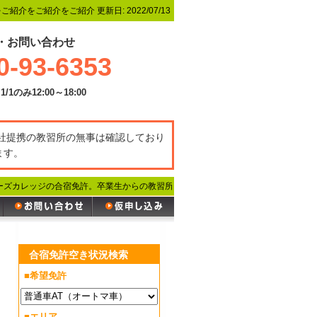
をご紹介をご紹介をご紹介
更新日:
2022/07/13
・お問い合わせ
0-93-6353
1/1のみ12:00～18:00
弊社提携の教習所の無事は確認しており
ます。
ーズカレッジの合宿免許。卒業生からの教習所の評判をこちらに掲載しています。
合宿免許空き状況検索
■希望免許
■エリア