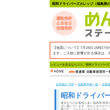
昭和ドライバーズカレッジ（福島県
【地震について】7月28日 16時
ます。ご入校に影響が出る場合は、
レビューを見るならココ。昭和ドライバーズ
合宿免許 TOP
自動車学校一覧
北海
昭和ドライバ
東京からのお客様も多い福島県 昭和
ぱい届いています。めんとるステー
能です。コールセンタースタッフに