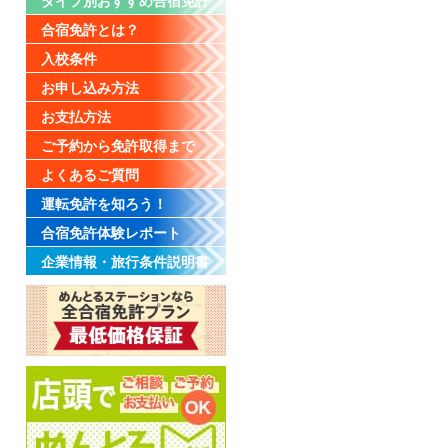
タイプ別おすすめ合宿免許
合宿免許とは？
入校条件
お申し込み方法
お支払方法
ご予約から免許取得まで
よくあるご質問
運転免許を知ろう！
合宿免許体験レポート
企業情報・旅行条件説明書