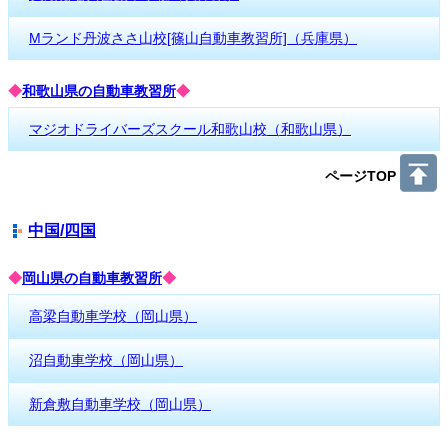
Mランド丹波ささ山校[篠山自動車教習所]（兵庫県）
◆
和歌山県の自動車教習所
◆
マジオドライバーズスクール和歌山校（和歌山県）
ページTOP
中国/四国
◆
岡山県の自動車教習所
◆
高梁自動車学校（岡山県）
沼自動車学校（岡山県）
新倉敷自動車学校（岡山県）