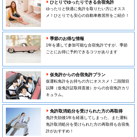
ひとりでゆったりできる合宿免許
ゆったりと快適に免許を取りたい方にオスス
メ！ひとりでも安心の自動車教習所をご紹介！
季節のお得な情報
1年を通して参加可能な合宿免許ですが、季節
ごとにお得に予約できるコツがあります
仮免許からの合宿免許プラン
仮運転免許をお持ちの方にオススメ！二段階目
以降（仮免許証取得直後）からの合宿免許カリ
キュラム。
免許取消処分を受けられた方の再取得
免許失効後1年を経過してしまった、また運転
免許取消処分を受けられた方の再取得も合宿免
許がおすすめ！