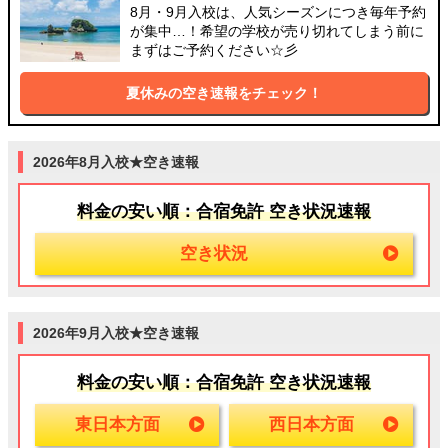
8月・9月入校は、人気シーズンにつき毎年予約
が集中…！希望の学校が売り切れてしまう前に
まずはご予約ください☆彡
夏休みの空き速報をチェック！
2026年8月入校★空き速報
料金の安い順：合宿免許 空き状況速報
空き状況
2026年9月入校★空き速報
料金の安い順：合宿免許 空き状況速報
東日本方面
西日本方面