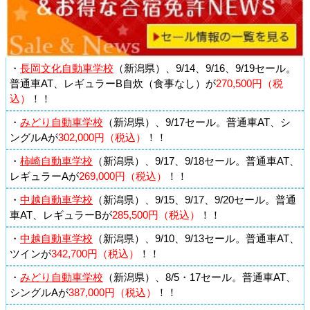
・
長岡文化自動車学校
（新潟県）、9/14、9/16、9/19セール。
普通車AT、レギュラーB自炊（食事なし）が
270,500円（税
込）
！！
・
みどり自動車学校
（新潟県）、9/17セール。普通車AT、シ
ングルAが
302,000円（税込）
！！
・
柿崎自動車学校
（新潟県）、9/17、9/18セール。普通車AT、
レギュラーAが
269,000円（税込）
！！
・
中越自動車学校
（新潟県）、9/15、9/17、9/20セール。普通
車AT、レギュラーBが
285,500円（税込）
！！
・
中越自動車学校
（新潟県）、9/10、9/13セール。普通車AT、
ツインが
342,700円（税込）
！！
・
みどり自動車学校
（新潟県）、8/5・17セール。普通車AT、
シングルAが
387,000円（税込）
！！