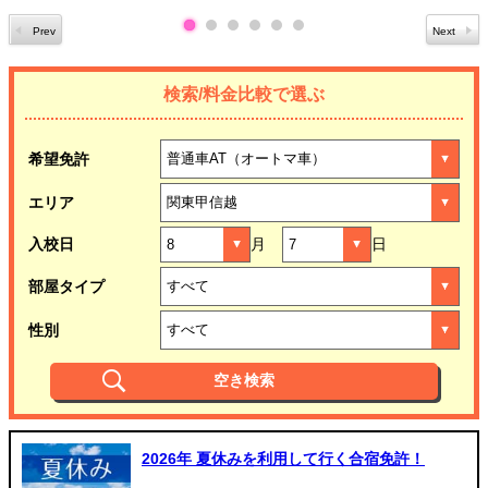
検索/料金比較で選ぶ
希望免許
エリア
入校日
月
日
部屋タイプ
性別
2026年 夏休みを利用して行く合宿免許！