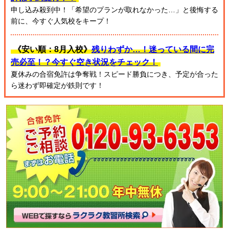
申し込み殺到中！「希望のプランが取れなかった…」と後悔する
前に、今すぐ人気校をキープ！
《安い順：8月入校》
残りわずか…！迷っている間に完
売必至！？今すぐ空き状況をチェック！
夏休みの合宿免許は争奪戦！スピード勝負につき、予定が合った
ら迷わず即確定が鉄則です！