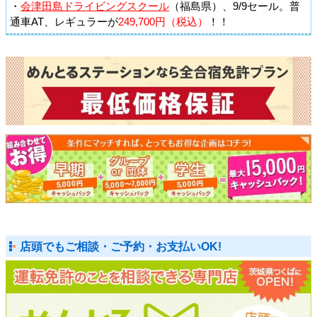
・
会津田島ドライビングスクール
（福島県）、9/9セール。普
通車AT、レギュラーが
249,700円（税込）
！！
店頭でもご相談・ご予約・お支払いOK!