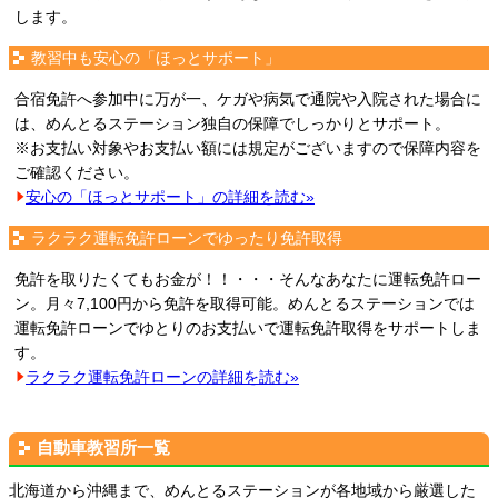
します。
教習中も安心の「ほっとサポート」
合宿免許へ参加中に万が一、ケガや病気で通院や入院された場合に
は、めんとるステーション独自の保障でしっかりとサポート。
※お支払い対象やお支払い額には規定がございますので保障内容を
ご確認ください。
安心の「ほっとサポート」の詳細を読む»
ラクラク運転免許ローンでゆったり免許取得
免許を取りたくてもお金が！！・・・そんなあなたに運転免許ロー
ン。月々7,100円から免許を取得可能。めんとるステーションでは
運転免許ローンでゆとりのお支払いで運転免許取得をサポートしま
す。
ラクラク運転免許ローンの詳細を読む»
自動車教習所一覧
北海道から沖縄まで、めんとるステーションが各地域から厳選した