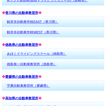
Mランド益田校[益田ドライビングスクール]（島根県）
◆
香川県の自動車教習所
◆
観音寺自動車学校EAST（香川県）
観音寺自動車学校WEST（香川県）
◆
徳島県の自動車教習所
◆
あほくドライビングスクール（徳島県）
徳島第一自動車教習所（徳島県）
◆
愛媛県の自動車教習所
◆
宇摩自動車教習所（愛媛県）
◆
高知県の自動車教習所
◆