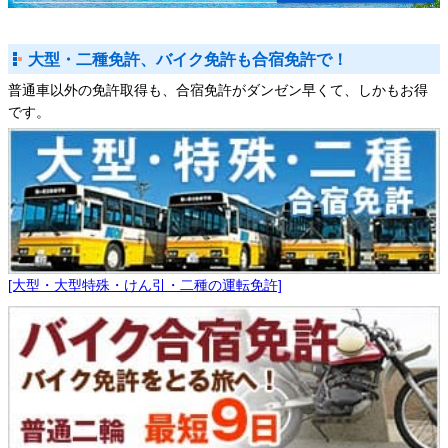
大型・二種免許、バイク免許も合宿免許で！
普通車以外の免許取得も、合宿免許がダンゼン早くて、しかもお得
です。
[大型・大型特殊・けん引・二種の運転免許]