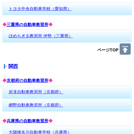
トヨタ中央自動車学校（愛知県）
◆
三重県の自動車教習所
◆
ほめちぎる教習所 伊勢（三重県）
ページTOP
関西
◆
京都府の自動車教習所
◆
岩滝自動車教習所（京都府）
網野自動車教習所（京都府）
◆
兵庫県の自動車教習所
◆
大陽猪名川自動車学校（兵庫県）