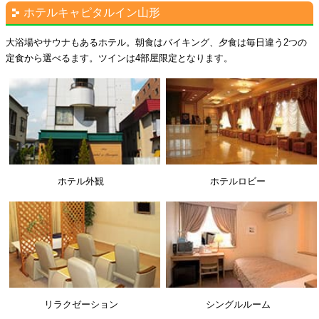
ホテルキャピタルイン山形
大浴場やサウナもあるホテル。朝食はバイキング、夕食は毎日違う2つの
定食から選べるます。ツインは4部屋限定となります。
ホテル外観
ホテルロビー
リラクゼーション
シングルルーム