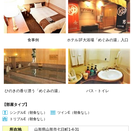
食事例
ホテル1F大浴場「めぐみの湯」入口
ひのきの香り漂う「めぐみの湯」
バス・トイレ
【部屋タイプ】
シングルE（朝食なし）
ツインE（朝食なし）
トリプルE（朝食なし）
所在地
山形県山形市七日町1-4-31