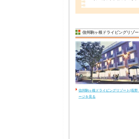
信州駒ヶ根ドライビングリゾー
信州駒ヶ根ドライビングリゾート(長野
ージを見る