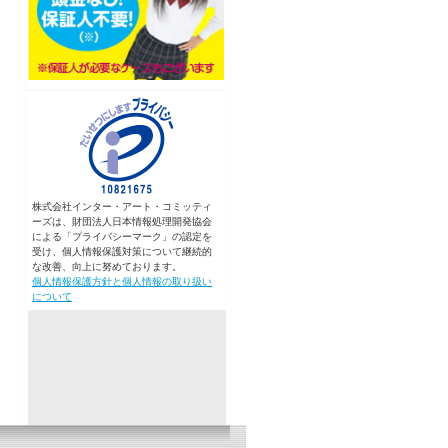
株式会社インター・アート・コミッティ
ーズは、財団法人日本情報処理開発協会
による「プライバシーマーク」の認定を
受け、個人情報保護対策について継続的
な改善、向上に努めております。
個人情報保護方針と個人情報の取り扱い
について