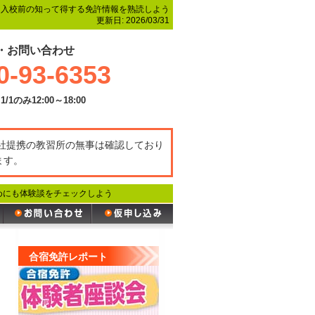
、入校前の知って得する免許情報を熟読しよう
更新日:
2026/03/31
・お問い合わせ
0-93-6353
1/1のみ12:00～18:00
弊社提携の教習所の無事は確認しており
ます。
めにも体験談をチェックしよう
合宿免許レポート