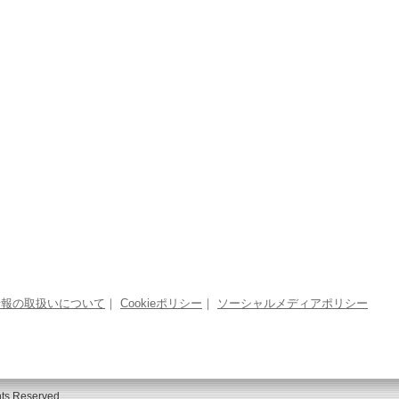
情報の取扱いについて
｜
Cookieポリシー
｜
ソーシャルメディアポリシー
ghts Reserved.