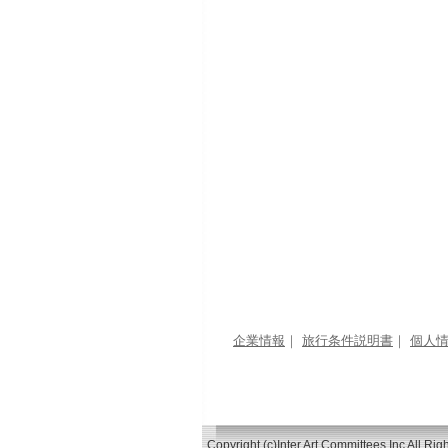
企業情報
｜
旅行条件説明書
｜
個人
Copyright (c)Inter Art Committees.Inc All Ri