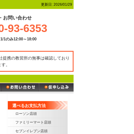
更新日:
2026/01/29
・お問い合わせ
0-93-6353
1/1のみ12:00～18:00
弊社提携の教習所の無事は確認しており
ます。
選べるお支払方法
ローソン店頭
ファミリーマート店頭
セブンイレブン店頭