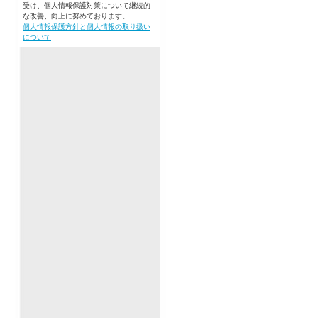
受け、個人情報保護対策について継続的
な改善、向上に努めております。
個人情報保護方針と個人情報の取り扱い
について