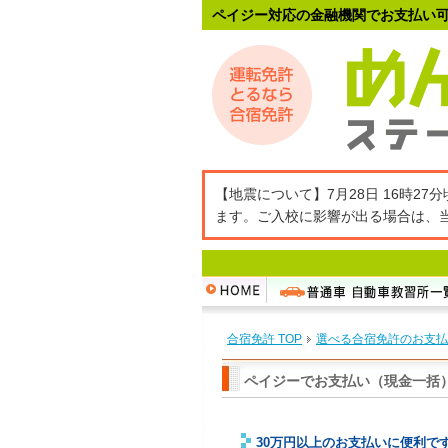
ペイジー対応の金融機関でお支払い
【地震について】7月28日 16時
ます。ご入校に影響が出る場合は、
合宿免許 TOP
選べる合宿免許のお支払
ペイジーでお支払い（現金一括
30万円以上のお支払いに便利で