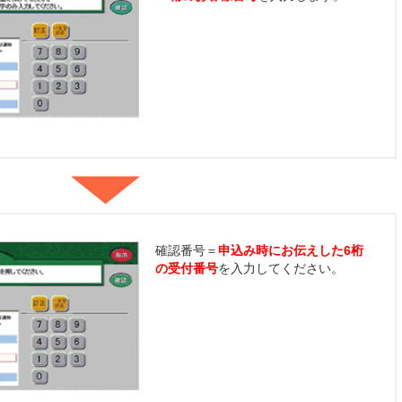
確認番号＝
申込み時にお伝えした6桁
の受付番号
を入力してください。