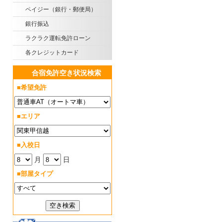
ペイジー（銀行・郵便局）
銀行振込
ラクラク運転免許ローン
各クレジットカード
合宿免許空き状況検索
■希望免許
■エリア
■入校日
月
日
■部屋タイプ