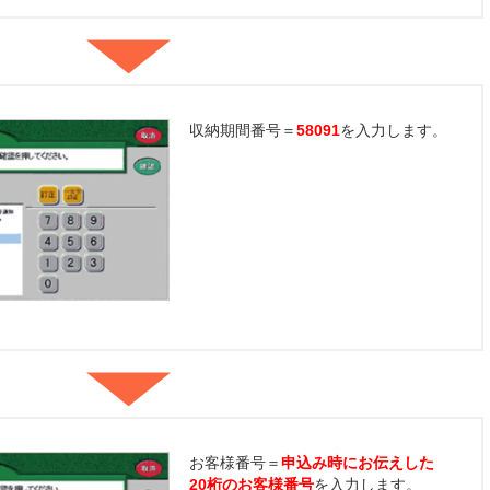
収納期間番号＝
58091
を入力します。
お客様番号＝
申込み時にお伝えした
20桁のお客様番号
を入力します。