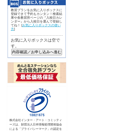
教習プランをお気に入りボックスに
登録できて予約もカンタン！検索結
果や各教習所ページの『入校日カレ
ンダー』から入校日を選んで登録し
てね！ [
お気に入りボックスの使い
方
]
お気に入りボックスは空で
す。
株式会社インター・アート・コミッティ
ーズは、財団法人日本情報処理開発協会
による「プライバシーマーク」の認定を