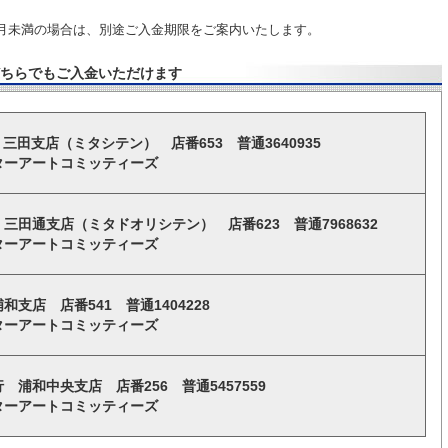
。
月未満の場合は、別途ご入金期限をご案内いたします。
どちらでもご入金いただけます
 三田支店（ミタシテン） 店番653 普通3640935
ターアートコミッティーズ
三田通支店（ミタドオリシテン） 店番623 普通7968632
ターアートコミッティーズ
支店 店番541 普通1404228
ターアートコミッティーズ
 浦和中央支店 店番256 普通5457559
ターアートコミッティーズ