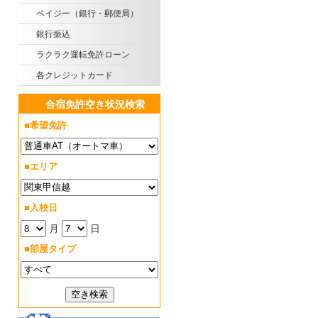
ペイジー（銀行・郵便局）
銀行振込
ラクラク運転免許ローン
各クレジットカード
合宿免許空き状況検索
■希望免許
■エリア
■入校日
月
日
■部屋タイプ