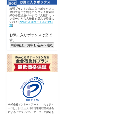
教習プランをお気に入りボックスに
登録できて予約もカンタン！検索結
果や各教習所ページの『入校日カレ
ンダー』から入校日を選んで登録し
てね！ [
お気に入りボックスの使い
方
]
お気に入りボックスは空で
す。
株式会社インター・アート・コミッティ
ーズは、財団法人日本情報処理開発協会
による「プライバシーマーク」の認定を