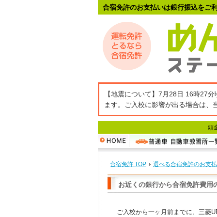
合宿免許のお支払いは銀行振込をご
【地震について】7月28日 16時
ます。ご入校に影響が出る場合は、
頭
合宿免許 TOP
選べる合宿免許のお支払
お近くの銀行から合宿免許費用
ご入校から一ヶ月前までに、三菱U