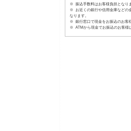
※ 振込手数料はお客様負担となり
※ お近くの銀行や信用金庫などの
なります。
※ 銀行窓口で現金をお振込のお客
※ ATMから現金でお振込のお客