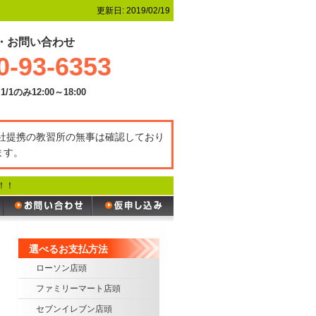
更新日:
2019/02/19
・お問い合わせ
0-93-6353
1/1のみ12:00～18:00
弊社提携の教習所の無事は確認しており
ます。
！！
選べるお支払方法
ローソン店頭
ファミリーマート店頭
セブンイレブン店頭