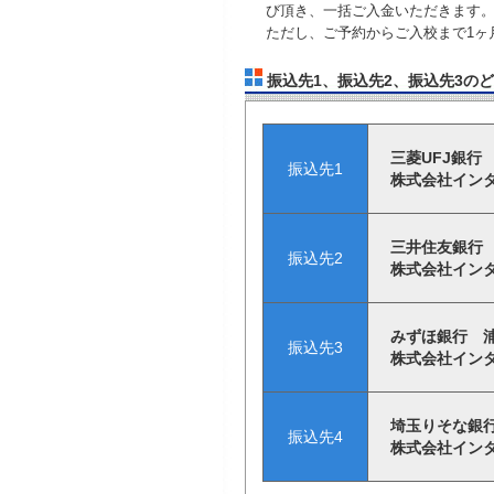
び頂き、一括ご入金いただきます
ただし、ご予約からご入校まで1ヶ
振込先1、振込先2、振込先3の
三菱UFJ銀行
振込先1
株式会社イン
三井住友銀行 
振込先2
株式会社イン
みずほ銀行 浦和
振込先3
株式会社イン
埼玉りそな銀行
振込先4
株式会社イン