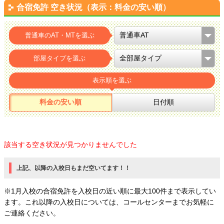
合宿免許 空き状況（表示：料金の安い順）
普通車のAT・MTを選ぶ
部屋タイプを選ぶ
表示順を選ぶ
料金の安い順
日付順
該当する空き状況が見つかりませんでした
上記、以降の入校日もまだ空いてます！！
※1月入校の合宿免許を入校日の近い順に最大100件まで表示してい
ます。これ以降の入校日については、コールセンターまでお気軽に
ご連絡ください。