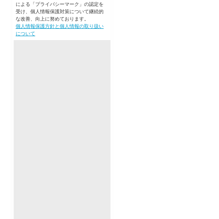
による「プライバシーマーク」の認定を
受け、個人情報保護対策について継続的
な改善、向上に努めております。
個人情報保護方針と個人情報の取り扱い
について