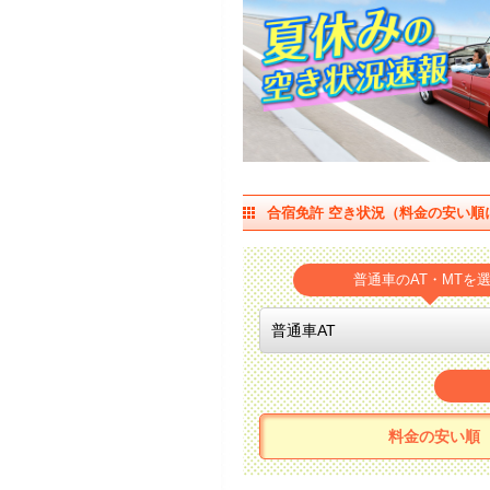
合宿免許 空き状況（料金の安い順
普通車のAT・MTを
料金の安い順