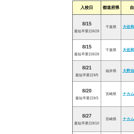
入校日
都道府県
自
8/15
千葉県
大佐
最短卒業日8/28
8/15
千葉県
大佐
最短卒業日8/28
8/21
福井県
大野
最短卒業日9/5
8/20
宮崎県
ナカ
最短卒業日9/3
8/27
宮崎県
ナカ
最短卒業日9/10