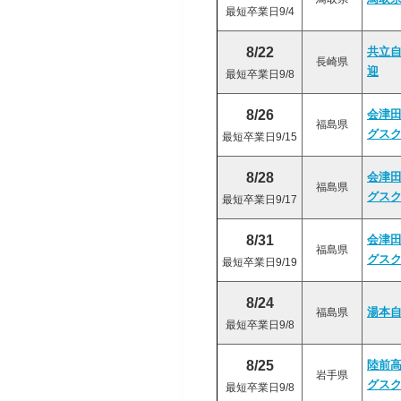
最短卒業日9/4
8/22
共立
長崎県
迎
最短卒業日9/8
8/26
会津
福島県
グス
最短卒業日9/15
8/28
会津
福島県
グス
最短卒業日9/17
8/31
会津
福島県
グス
最短卒業日9/19
8/24
福島県
湯本
最短卒業日9/8
8/25
陸前
岩手県
グス
最短卒業日9/8