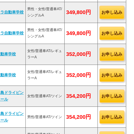
男性・女性/普通車AT/
349,800円
お申し込み
ムラ自動車学校
シングルA
男性・女性/普通車AT/
349,800円
お申し込み
ムラ自動車学校
シングルA
女性/普通車AT/レギュ
352,000円
お申し込み
自動車学校
ラーA
女性/普通車AT/レギュ
352,000円
お申し込み
自動車学校
ラーA
田島ドライビン
354,200円
お申し込み
女性/普通車AT/ツイン
クール
田島ドライビン
354,200円
お申し込み
男性/普通車AT/ツイン
クール