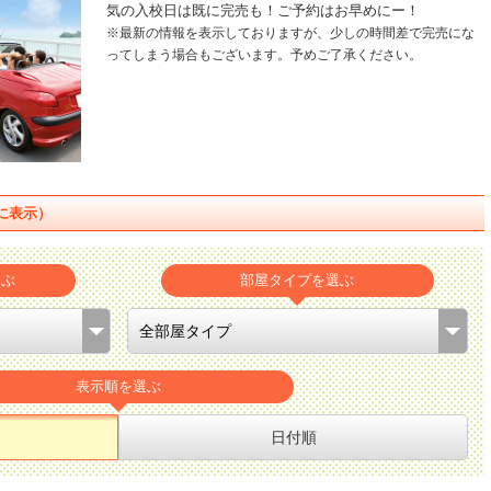
気の入校日は既に完売も！ご予約はお早めにー！
※最新の情報を表示しておりますが、少しの時間差で完売にな
ってしまう場合もございます。予めご了承ください。
に表示）
選ぶ
部屋タイプを選ぶ
表示順を選ぶ
日付順