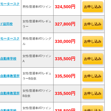
磨モータースク
324,500円
お申し込み
男性/普通車AT/ツイン
女性/普通車AT/レギュ
327,800円
お申し込み
ンド益田校
ラー
磨モータースク
男性/普通車AT/シング
330,000円
お申し込み
ル
女性/普通車AT/ツイン
335,500円
お申し込み
県自動車学校
A
女性/普通車AT/レギュ
335,500円
お申し込み
和自動車教習所
ラーB自炊
女性/普通車AT/ツイン
335,500円
お申し込み
和自動車教習所
B自炊
女性/普通車AT/ツイン
335,500円
お申し込み
県自動車学校