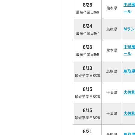
8/26
中球
熊本県
ール
最短卒業日9/9
8/24
島根県
Mラ
最短卒業日9/7
8/26
中球
熊本県
ール
最短卒業日9/9
8/13
鳥取県
鳥取
最短卒業日8/28
8/15
千葉県
大佐
最短卒業日8/28
8/15
千葉県
大佐
最短卒業日8/28
8/21
鳥取県
鳥取