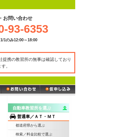
・お問い合わせ
0-93-6353
1/1のみ12:00～18:00
弊社提携の教習所の無事は確認しており
ます。
自動車教習所を選ぶ
普通車／ＡＴ・ＭＴ
都道府県から選ぶ
検索／料金比較で選ぶ