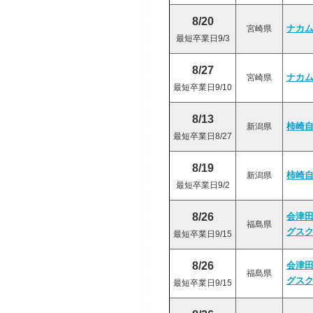
8/20
宮崎県
ナカ
最短卒業日9/3
8/27
宮崎県
ナカ
最短卒業日9/10
8/13
新潟県
柿崎
最短卒業日8/27
8/19
新潟県
柿崎
最短卒業日9/2
8/26
会津
福島県
グス
最短卒業日9/15
8/26
会津
福島県
グス
最短卒業日9/15