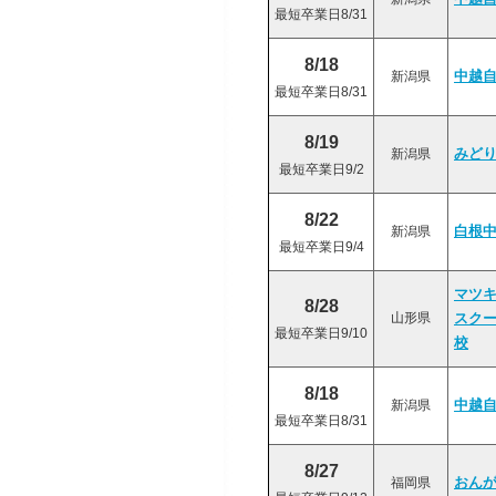
最短卒業日8/31
8/18
新潟県
中越
最短卒業日8/31
8/19
新潟県
みど
最短卒業日9/2
8/22
新潟県
白根
最短卒業日9/4
マツ
8/28
山形県
スク
最短卒業日9/10
校
8/18
新潟県
中越
最短卒業日8/31
8/27
福岡県
おん