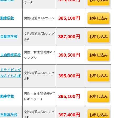
ラーA
385,100円
お申し込み
自動車学校
男性/普通車AT/ツイン
女性/普通車AT/シング
387,000円
お申し込み
り自動車学校
ルA
男性・女性/普通車AT/
390,500円
お申し込み
中央自動車学校
シングル
キドライビング
女性/普通車AT/シング
395,000円
お申し込み
ールさくらんぼ
ルF
男性・女性/普通車AT/
395,100円
お申し込み
自動車学校
レギュラーB
女性/普通車AT/シング
397,400円
お申し込み
が自動車学校
ルD