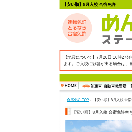
【安い順】8月入校 合宿免許
【地震について】7月28日 16時
ます。ご入校に影響が出る場合は、
合宿免許 TOP
【安い順】8月入校 合
【安い順】8月入校 合宿免許空