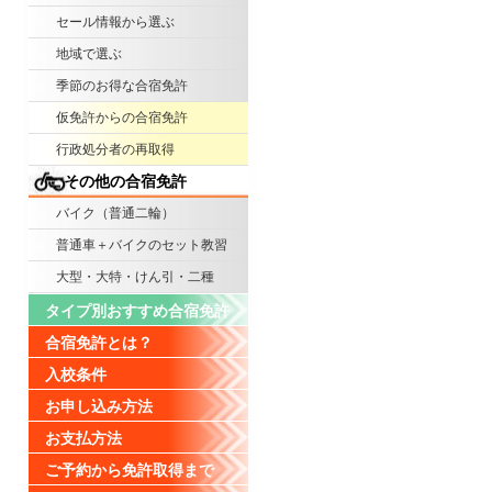
セール情報から選ぶ
地域で選ぶ
季節のお得な合宿免許
仮免許からの合宿免許
行政処分者の再取得
その他の合宿免許
バイク（普通二輪）
普通車＋バイクのセット教習
大型・大特・けん引・二種
タイプ別おすすめ合宿免許
合宿免許とは？
入校条件
お申し込み方法
お支払方法
ご予約から免許取得まで