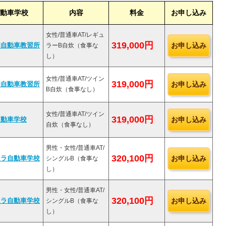
動車学校
内容
料金
お申し込み
女性/普通車AT/レギュ
319,000円
お申し込み
和自動車教習所
ラーB自炊（食事な
し）
女性/普通車AT/ツイン
319,000円
お申し込み
和自動車教習所
B自炊（食事なし）
女性/普通車AT/ツイン
319,000円
お申し込み
自動車学校
自炊（食事なし）
男性・女性/普通車AT/
320,100円
お申し込み
ムラ自動車学校
シングルB（食事な
し）
男性・女性/普通車AT/
320,100円
お申し込み
ムラ自動車学校
シングルB（食事な
し）