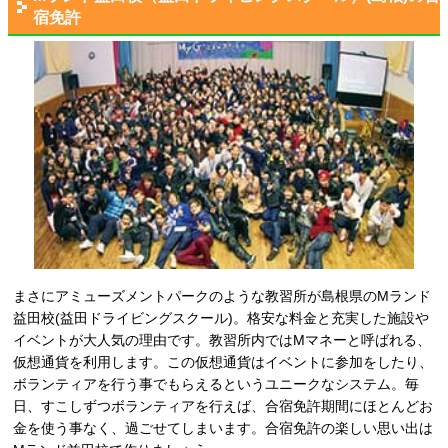
宿免許
まさにアミューズメントパークのような教習所が島根県のMランド
益田校(益田ドライビングスクール)。格安な料金と充実した施設や
イベントが大人気の理由です。教習所内ではMマネーと呼ばれる、
仮想通貨を利用します。この仮想通貨はイベントに参加をしたり、
ボランティアを行う事でもらえるというユニークなシステム。毎
日、すこしずつボランティアを行えば、合宿免許期間にほとんどお
金を使う事なく、過ごせてしまいます。合宿免許の楽しい思い出は