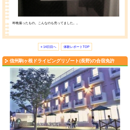
昨晩撮ったもの。こんなのも売ってました。。
« 14日目へ
体験レポートTOP
信州駒ヶ根ドライビングリゾート(長野)の合宿免許