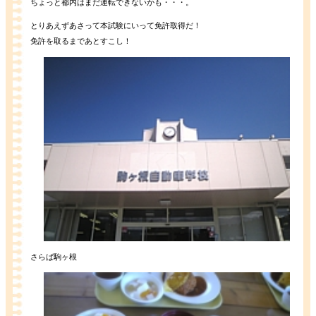
ちょっと都内はまだ運転できないかも・・・。
とりあえずあさって本試験にいって免許取得だ！
免許を取るまであとすこし！
さらば駒ヶ根