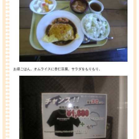
お昼ごはん。オムライスに杏仁豆腐。サラダをもりもり。