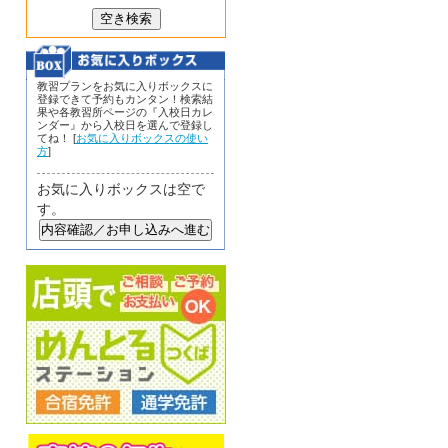
教習プランをお気に入りボックスに
登録できて予約もカンタン！検索結
果や各教習所ページの『入校日カレ
ンダー』から入校日を選んで登録し
てね！ [
お気に入りボックスの使い
方
]
お気に入りボックスは空で
す。