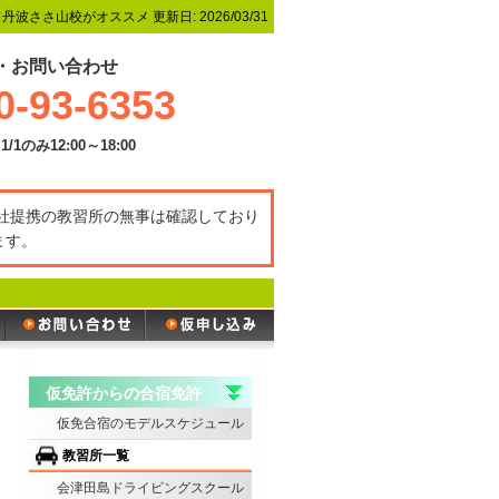
ド丹波ささ山校がオススメ
更新日:
2026/03/31
・お問い合わせ
0-93-6353
1/1のみ12:00～18:00
弊社提携の教習所の無事は確認しており
ます。
仮免許からの合宿免許
仮免合宿のモデルスケジュール
教習所一覧
会津田島ドライビングスクール