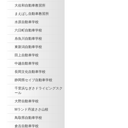
大佐和自動車教習所
まえばし自動車教習所
水原自動車学校
六日町自動車学校
糸魚川自動車学校
東新潟自動車学校
田上自動車学校
中越自動車学校
長岡文化自動車学校
静岡県セイブ自動車学校
千里浜なぎさドライビングスク
ール
大野自動車学校
込）
込）
Mランド丹波ささ山校
鳥取県自動車学校
倉吉自動車学校