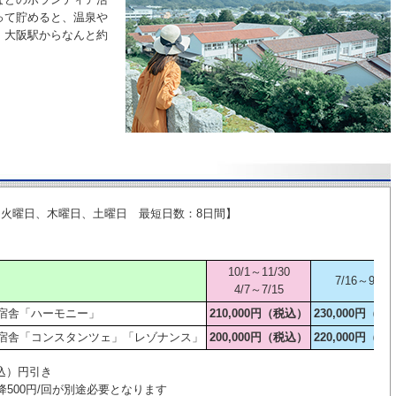
って貯めると、温泉や
。大阪駅からなんと約
火曜日、木曜日、土曜日 最短日数：8日間】
10/1～11/30
7/16～9/30
4/7～7/15
宿舎「ハーモニー」
210,000円（税込）
230,000円（税
宿舎「コンスタンツェ」「レゾナンス」
200,000円（税込）
220,000円（税
税込）円引き
500円/回が別途必要となります