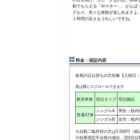
動でもらえる「Ｍマネー」。がんば
グルメ、色々な体験が楽しめますよ
１時間の近さもうれしいですね。
料金・保証内容
仮免許証お持ちの方対象【入校日：
教習車種
宿泊タイプ
宿泊施設
シングルA
男性：校内
普通AT車
シングルB
女性：校内
※自動二輪所持の方は5,500円（
※効果測定不合格の場合、2回目以降