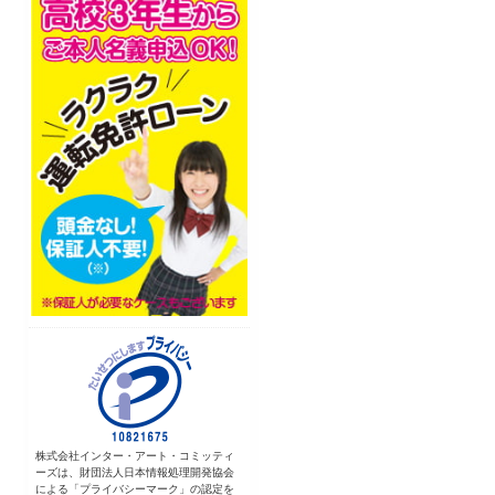
株式会社インター・アート・コミッティ
ーズは、財団法人日本情報処理開発協会
による「プライバシーマーク」の認定を