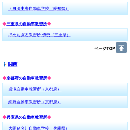
トヨタ中央自動車学校（愛知県）
◆
三重県の自動車教習所
◆
ほめちぎる教習所 伊勢（三重県）
ページTOP
関西
◆
京都府の自動車教習所
◆
岩滝自動車教習所（京都府）
網野自動車教習所（京都府）
◆
兵庫県の自動車教習所
◆
大陽猪名川自動車学校（兵庫県）