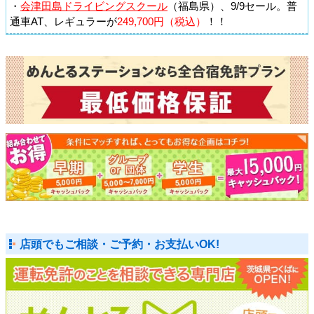
・
会津田島ドライビングスクール
（福島県）、9/9セール。普
通車AT、レギュラーが
249,700円（税込）
！！
店頭でもご相談・ご予約・お支払いOK!