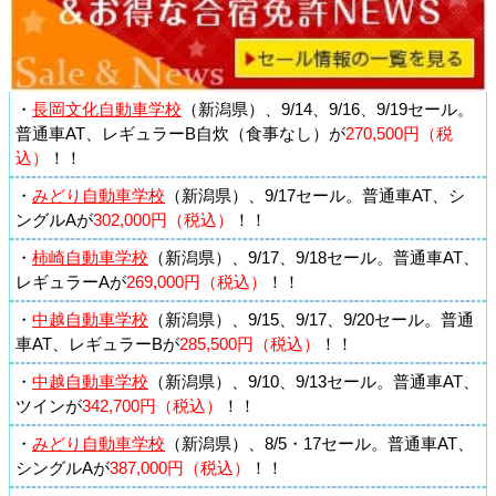
・
長岡文化自動車学校
（新潟県）、9/14、9/16、9/19セール。
普通車AT、レギュラーB自炊（食事なし）が
270,500円（税
込）
！！
・
みどり自動車学校
（新潟県）、9/17セール。普通車AT、シ
ングルAが
302,000円（税込）
！！
・
柿崎自動車学校
（新潟県）、9/17、9/18セール。普通車AT、
レギュラーAが
269,000円（税込）
！！
・
中越自動車学校
（新潟県）、9/15、9/17、9/20セール。普通
車AT、レギュラーBが
285,500円（税込）
！！
・
中越自動車学校
（新潟県）、9/10、9/13セール。普通車AT、
ツインが
342,700円（税込）
！！
・
みどり自動車学校
（新潟県）、8/5・17セール。普通車AT、
シングルAが
387,000円（税込）
！！