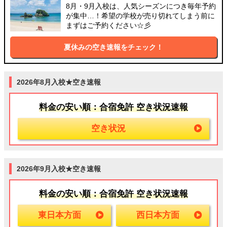
8月・9月入校は、人気シーズンにつき毎年予約
が集中…！希望の学校が売り切れてしまう前に
まずはご予約ください☆彡
夏休みの空き速報をチェック！
2026年8月入校★空き速報
料金の安い順：合宿免許 空き状況速報
空き状況
2026年9月入校★空き速報
料金の安い順：合宿免許 空き状況速報
東日本方面
西日本方面