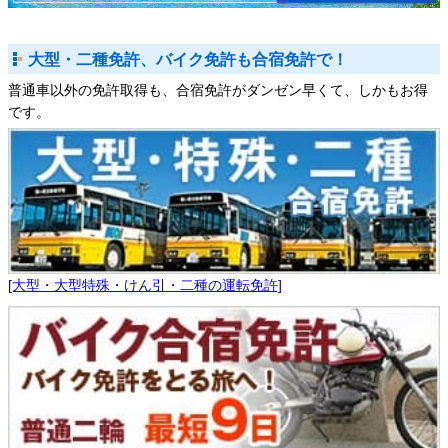
大型・二種免許、バイク免許も合宿免許で！
普通車以外の免許取得も、合宿免許がダンゼン早くて、しかもお得
です。
[大型・大型特殊・けん引・二種の運転免許]