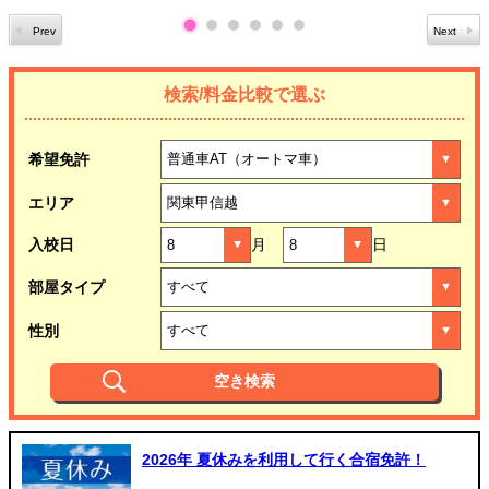
検索/料金比較で選ぶ
希望免許
エリア
入校日
月
日
部屋タイプ
性別
2026年 夏休みを利用して行く合宿免許！