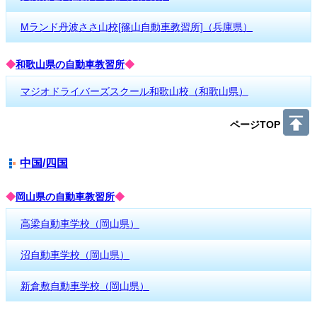
Mランド丹波ささ山校[篠山自動車教習所]（兵庫県）
◆
和歌山県の自動車教習所
◆
マジオドライバーズスクール和歌山校（和歌山県）
ページTOP
中国/四国
◆
岡山県の自動車教習所
◆
高梁自動車学校（岡山県）
沼自動車学校（岡山県）
新倉敷自動車学校（岡山県）