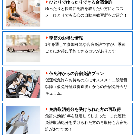
ひとりでゆったりできる合宿免許
ゆったりと快適に免許を取りたい方にオスス
メ！ひとりでも安心の自動車教習所をご紹介！
季節のお得な情報
1年を通して参加可能な合宿免許ですが、季節
ごとにお得に予約できるコツがあります
仮免許からの合宿免許プラン
仮運転免許をお持ちの方にオススメ！二段階目
以降（仮免許証取得直後）からの合宿免許カリ
キュラム。
免許取消処分を受けられた方の再取得
免許失効後1年を経過してしまった、また運転
免許取消処分を受けられた方の再取得も合宿免
許がおすすめ！