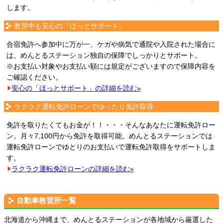
します。
教習中も安心の「ほっとサポート」
合宿免許へ参加中に万が一、ケガや病気で通院や入院された場合に
は、めんとるステーション独自の保障でしっかりとサポート。
※お支払い対象やお支払い額には規定がございますので保障内容を
ご確認ください。
安心の「ほっとサポート」の詳細を読む»
ラクラク運転免許ローンでゆったり免許取得
免許を取りたくてもお金が！！・・・そんなあなたに運転免許ロー
ン。月々7,100円から免許を取得可能。めんとるステーションでは
運転免許ローンでゆとりのお支払いで運転免許取得をサポートしま
す。
ラクラク運転免許ローンの詳細を読む»
自動車教習所一覧
北海道から沖縄まで、めんとるステーションが各地域から厳選した