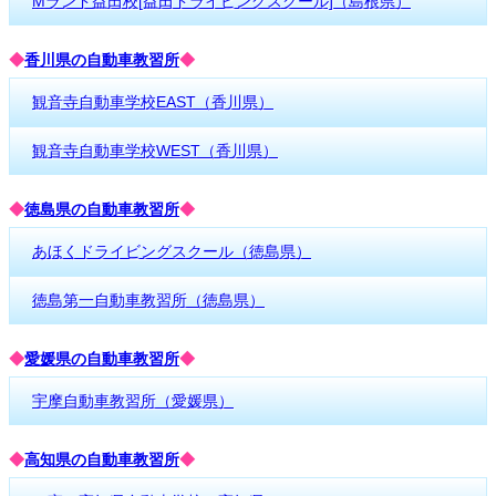
Mランド益田校[益田ドライビングスクール]（島根県）
◆
香川県の自動車教習所
◆
観音寺自動車学校EAST（香川県）
観音寺自動車学校WEST（香川県）
◆
徳島県の自動車教習所
◆
あほくドライビングスクール（徳島県）
徳島第一自動車教習所（徳島県）
◆
愛媛県の自動車教習所
◆
宇摩自動車教習所（愛媛県）
◆
高知県の自動車教習所
◆