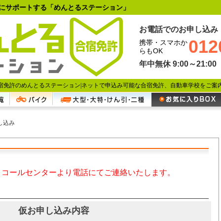
にサポートする「めんとるステーション」
お電話でのお申し込み
012
携帯・スマホか
らもOK
年中無休 9:00～21:00
宿免許のめんとるステーション|
ネットで申込み可能な合宿免許、自動車学校をご案
し込み
、コールセンターより電話にてご連絡いたします。
仮お申し込み内容