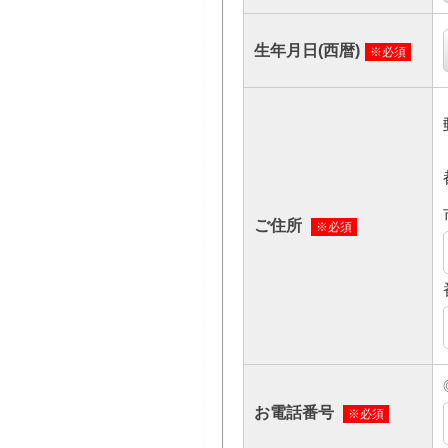
生年月日(西暦)
※必須
ご住所
※必須
お電話番号
※必須