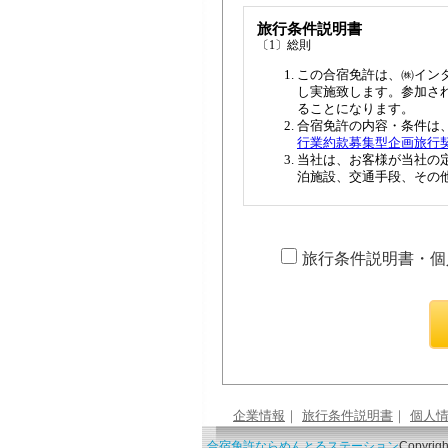
旅行条件説明書・個
企業情報
｜
旅行条件説明書
｜
個人
合宿免許ならめんとるステーション
Copyright