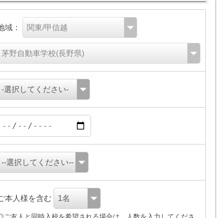
地域：
ご本人様を含む
◎ご友人と同時入校を希望される場合は、人数を入力してくださ