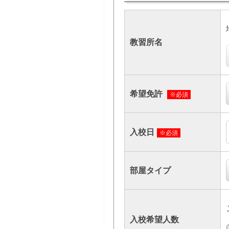
教習所名
希望免許
※必須
入校日
※必須
部屋タイプ
入校希望人数