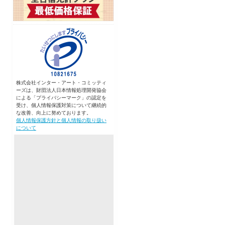
株式会社インター・アート・コミッティ
ーズは、財団法人日本情報処理開発協会
による「プライバシーマーク」の認定を
受け、個人情報保護対策について継続的
な改善、向上に努めております。
個人情報保護方針と個人情報の取り扱い
について