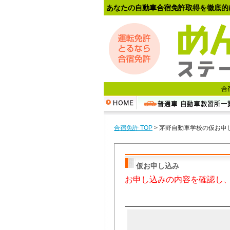
あなたの自動車合宿免許取得を徹底的
合
合宿免許 TOP
>
茅野自動車学校の
仮お申
仮お申し込み
お申し込みの内容を確認し