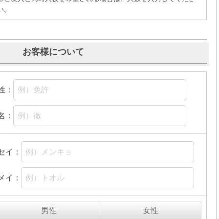
い。
お客様について
姓：
名：
セイ：
メイ：
男性
女性