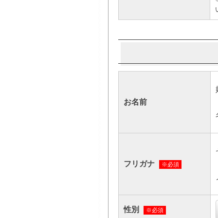
お名前
フリガナ
※必須
性別
※必須