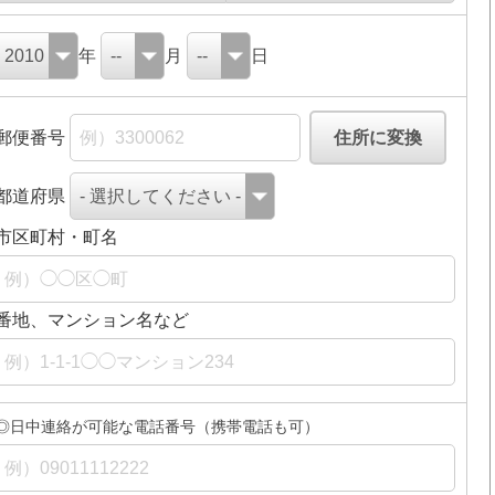
年
月
日
郵便番号
都道府県
市区町村・町名
番地、マンション名など
◎日中連絡が可能な電話番号（携帯電話も可）