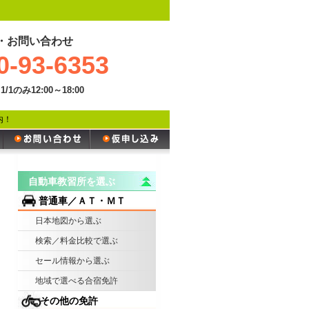
・お問い合わせ
0-93-6353
1/1のみ12:00～18:00
内！
自動車教習所を選ぶ
普通車／ＡＴ・ＭＴ
日本地図から選ぶ
検索／料金比較で選ぶ
セール情報から選ぶ
地域で選べる合宿免許
その他の免許