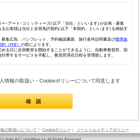
人情報の取扱い・Cookieポリシーについて同意します
情報の取扱いについて
｜
Cookieポリシー
｜
ソーシャルメディアポリシー
 (c)Inter Art Committees.Inc All Rights Reserved.