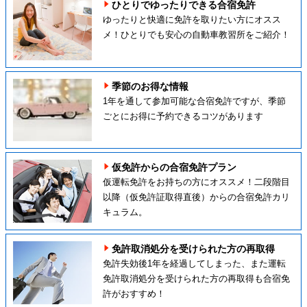
ひとりでゆったりできる合宿免許
ゆったりと快適に免許を取りたい方にオスス
メ！ひとりでも安心の自動車教習所をご紹介！
季節のお得な情報
1年を通して参加可能な合宿免許ですが、季節
ごとにお得に予約できるコツがあります
仮免許からの合宿免許プラン
仮運転免許をお持ちの方にオススメ！二段階目
以降（仮免許証取得直後）からの合宿免許カリ
キュラム。
免許取消処分を受けられた方の再取得
免許失効後1年を経過してしまった、また運転
免許取消処分を受けられた方の再取得も合宿免
許がおすすめ！