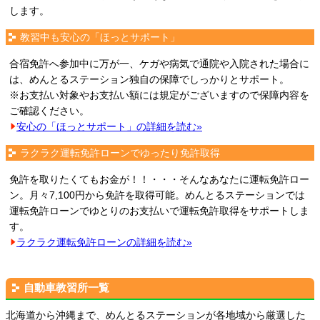
します。
教習中も安心の「ほっとサポート」
合宿免許へ参加中に万が一、ケガや病気で通院や入院された場合に
は、めんとるステーション独自の保障でしっかりとサポート。
※お支払い対象やお支払い額には規定がございますので保障内容を
ご確認ください。
安心の「ほっとサポート」の詳細を読む»
ラクラク運転免許ローンでゆったり免許取得
免許を取りたくてもお金が！！・・・そんなあなたに運転免許ロー
ン。月々7,100円から免許を取得可能。めんとるステーションでは
運転免許ローンでゆとりのお支払いで運転免許取得をサポートしま
す。
ラクラク運転免許ローンの詳細を読む»
自動車教習所一覧
北海道から沖縄まで、めんとるステーションが各地域から厳選した