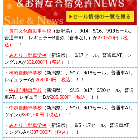
・
長岡文化自動車学校
（新潟県）、9/14、9/16、9/19セール。
普通車AT、レギュラーB自炊（食事なし）が
270,500円（税
込）
！！
・
みどり自動車学校
（新潟県）、9/17セール。普通車AT、シ
ングルAが
302,000円（税込）
！！
・
柿崎自動車学校
（新潟県）、9/17、9/18セール。普通車AT、
レギュラーAが
269,000円（税込）
！！
・
中越自動車学校
（新潟県）、9/15、9/17、9/20セール。普通
車AT、レギュラーBが
285,500円（税込）
！！
・
中越自動車学校
（新潟県）、9/10、9/13セール。普通車AT、
ツインが
342,700円（税込）
！！
・
みどり自動車学校
（新潟県）、8/5・17セール。普通車AT、
シングルAが
387,000円（税込）
！！