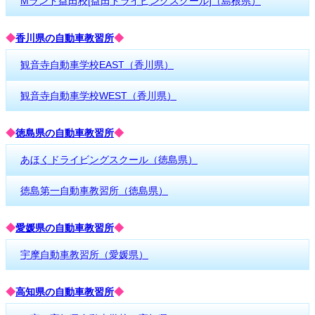
Mランド益田校[益田ドライビングスクール]（島根県）
◆
香川県の自動車教習所
◆
観音寺自動車学校EAST（香川県）
観音寺自動車学校WEST（香川県）
◆
徳島県の自動車教習所
◆
あほくドライビングスクール（徳島県）
徳島第一自動車教習所（徳島県）
◆
愛媛県の自動車教習所
◆
宇摩自動車教習所（愛媛県）
◆
高知県の自動車教習所
◆