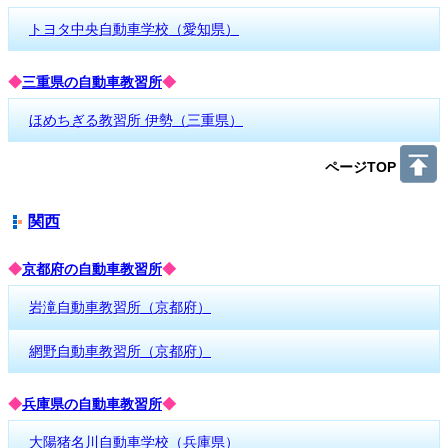
トヨタ中央自動車学校（愛知県）
◆
三重県の自動車教習所
◆
ほめちぎる教習所 伊勢（三重県）
ページTOP
関西
◆
京都府の自動車教習所
◆
岩滝自動車教習所（京都府）
網野自動車教習所（京都府）
◆
兵庫県の自動車教習所
◆
大陽猪名川自動車学校（兵庫県）