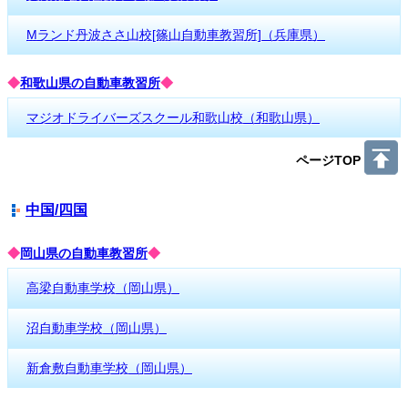
Mランド丹波ささ山校[篠山自動車教習所]（兵庫県）
◆
和歌山県の自動車教習所
◆
マジオドライバーズスクール和歌山校（和歌山県）
ページTOP
中国/四国
◆
岡山県の自動車教習所
◆
高梁自動車学校（岡山県）
沼自動車学校（岡山県）
新倉敷自動車学校（岡山県）