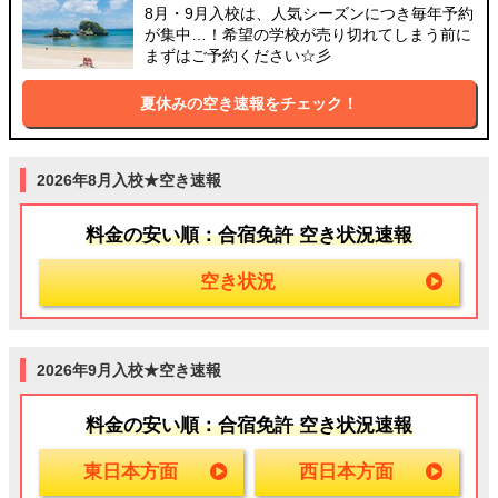
8月・9月入校は、人気シーズンにつき毎年予約
が集中…！希望の学校が売り切れてしまう前に
まずはご予約ください☆彡
夏休みの空き速報をチェック！
2026年8月入校★空き速報
料金の安い順：合宿免許 空き状況速報
空き状況
2026年9月入校★空き速報
料金の安い順：合宿免許 空き状況速報
東日本方面
西日本方面