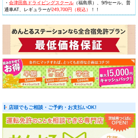
・
会津田島ドライビングスクール
（福島県）、9/9セール。普
通車AT、レギュラーが
249,700円（税込）
！！
店頭でもご相談・ご予約・お支払いOK!