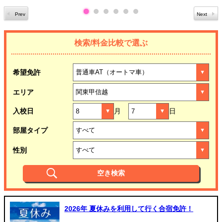
検索/料金比較で選ぶ
希望免許
エリア
入校日
月
日
部屋タイプ
性別
2026年 夏休みを利用して行く合宿免許！