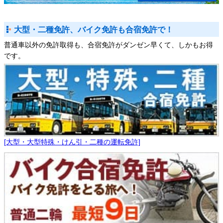
大型・二種免許、バイク免許も合宿免許で！
普通車以外の免許取得も、合宿免許がダンゼン早くて、しかもお得
です。
[大型・大型特殊・けん引・二種の運転免許]