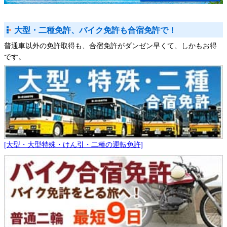
大型・二種免許、バイク免許も合宿免許で！
普通車以外の免許取得も、合宿免許がダンゼン早くて、しかもお得
です。
[大型・大型特殊・けん引・二種の運転免許]