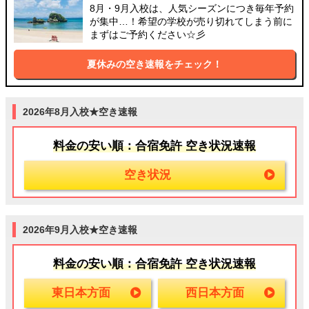
8月・9月入校は、人気シーズンにつき毎年予約
が集中…！希望の学校が売り切れてしまう前に
まずはご予約ください☆彡
夏休みの空き速報をチェック！
2026年8月入校★空き速報
料金の安い順：合宿免許 空き状況速報
空き状況
2026年9月入校★空き速報
料金の安い順：合宿免許 空き状況速報
東日本方面
西日本方面