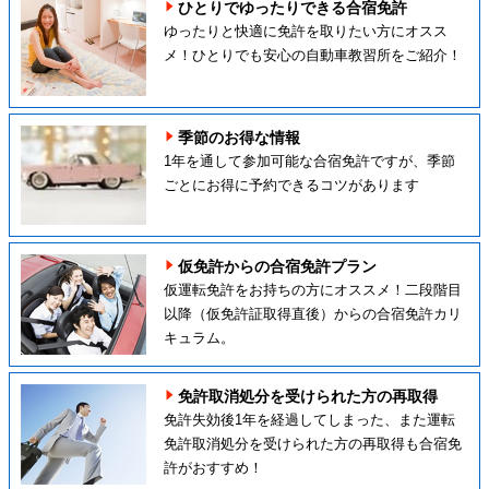
ひとりでゆったりできる合宿免許
ゆったりと快適に免許を取りたい方にオスス
メ！ひとりでも安心の自動車教習所をご紹介！
季節のお得な情報
1年を通して参加可能な合宿免許ですが、季節
ごとにお得に予約できるコツがあります
仮免許からの合宿免許プラン
仮運転免許をお持ちの方にオススメ！二段階目
以降（仮免許証取得直後）からの合宿免許カリ
キュラム。
免許取消処分を受けられた方の再取得
免許失効後1年を経過してしまった、また運転
免許取消処分を受けられた方の再取得も合宿免
許がおすすめ！