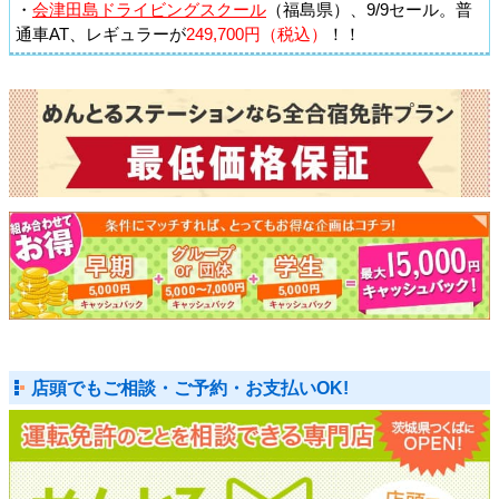
・
会津田島ドライビングスクール
（福島県）、9/9セール。普
通車AT、レギュラーが
249,700円（税込）
！！
店頭でもご相談・ご予約・お支払いOK!