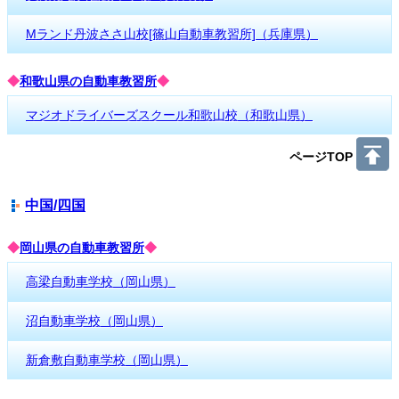
Mランド丹波ささ山校[篠山自動車教習所]（兵庫県）
◆
和歌山県の自動車教習所
◆
マジオドライバーズスクール和歌山校（和歌山県）
ページTOP
中国/四国
◆
岡山県の自動車教習所
◆
高梁自動車学校（岡山県）
沼自動車学校（岡山県）
新倉敷自動車学校（岡山県）