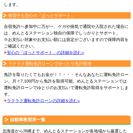
します。
教習中も安心の「ほっとサポート」
合宿免許へ参加中に万が一、ケガや病気で通院や入院された場合に
は、めんとるステーション独自の保障でしっかりとサポート。
※お支払い対象やお支払い額には規定がございますので保障内容を
ご確認ください。
安心の「ほっとサポート」の詳細を読む»
ラクラク運転免許ローンでゆったり免許取得
免許を取りたくてもお金が！！・・・そんなあなたに運転免許ロー
ン。月々7,100円から免許を取得可能。めんとるステーションでは
運転免許ローンでゆとりのお支払いで運転免許取得をサポートしま
す。
ラクラク運転免許ローンの詳細を読む»
自動車教習所一覧
北海道から沖縄まで、めんとるステーションが各地域から厳選した