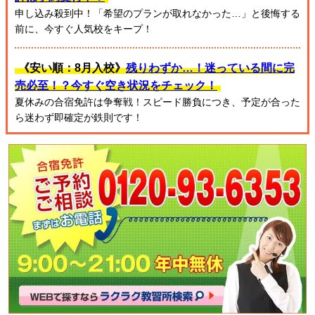
申し込み殺到中！「希望のプランが取れなかった…」と後悔する
前に、今すぐ人気校をキープ！
《安い順：8月入校》
残りわずか…！迷っている間に完
売必至！？今すぐ空き状況をチェック！
夏休みの合宿免許は争奪戦！スピード勝負につき、予定が合った
ら迷わず即確定が鉄則です！