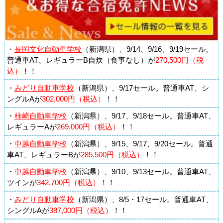
・
長岡文化自動車学校
（新潟県）、9/14、9/16、9/19セール。
普通車AT、レギュラーB自炊（食事なし）が
270,500円（税
込）
！！
・
みどり自動車学校
（新潟県）、9/17セール。普通車AT、シ
ングルAが
302,000円（税込）
！！
・
柿崎自動車学校
（新潟県）、9/17、9/18セール。普通車AT、
レギュラーAが
269,000円（税込）
！！
・
中越自動車学校
（新潟県）、9/15、9/17、9/20セール。普通
車AT、レギュラーBが
285,500円（税込）
！！
・
中越自動車学校
（新潟県）、9/10、9/13セール。普通車AT、
ツインが
342,700円（税込）
！！
・
みどり自動車学校
（新潟県）、8/5・17セール。普通車AT、
シングルAが
387,000円（税込）
！！