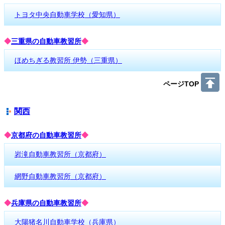
トヨタ中央自動車学校（愛知県）
◆
三重県の自動車教習所
◆
ほめちぎる教習所 伊勢（三重県）
ページTOP
関西
◆
京都府の自動車教習所
◆
岩滝自動車教習所（京都府）
網野自動車教習所（京都府）
◆
兵庫県の自動車教習所
◆
大陽猪名川自動車学校（兵庫県）