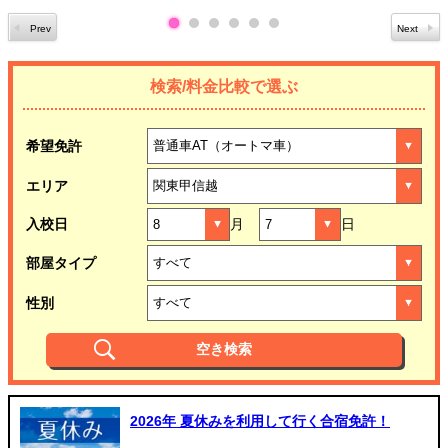
検索/料金比較で選ぶ
希望免許
エリア
入校日
月
日
部屋タイプ
性別
2026年 夏休みを利用して行く合宿免許！