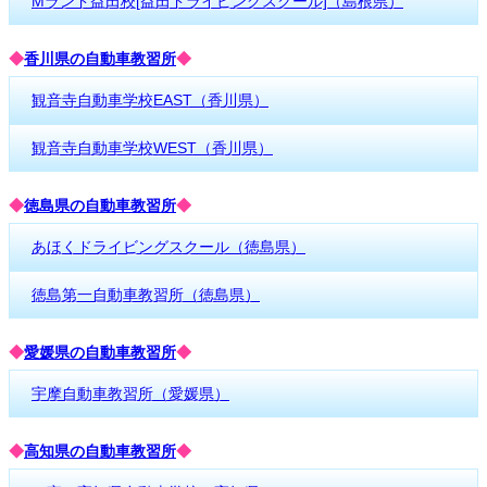
Mランド益田校[益田ドライビングスクール]（島根県）
◆
香川県の自動車教習所
◆
観音寺自動車学校EAST（香川県）
観音寺自動車学校WEST（香川県）
◆
徳島県の自動車教習所
◆
あほくドライビングスクール（徳島県）
徳島第一自動車教習所（徳島県）
◆
愛媛県の自動車教習所
◆
宇摩自動車教習所（愛媛県）
◆
高知県の自動車教習所
◆