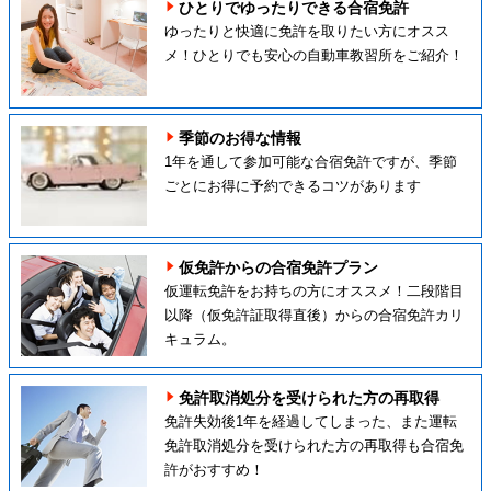
ひとりでゆったりできる合宿免許
ゆったりと快適に免許を取りたい方にオスス
メ！ひとりでも安心の自動車教習所をご紹介！
季節のお得な情報
1年を通して参加可能な合宿免許ですが、季節
ごとにお得に予約できるコツがあります
仮免許からの合宿免許プラン
仮運転免許をお持ちの方にオススメ！二段階目
以降（仮免許証取得直後）からの合宿免許カリ
キュラム。
免許取消処分を受けられた方の再取得
免許失効後1年を経過してしまった、また運転
免許取消処分を受けられた方の再取得も合宿免
許がおすすめ！