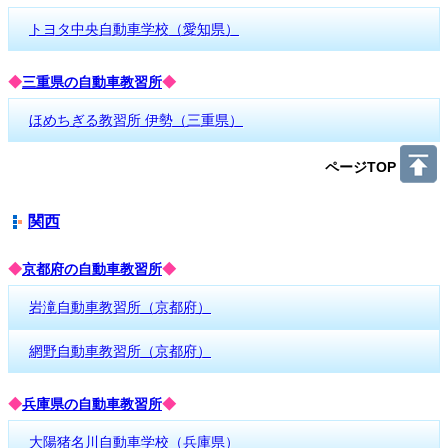
トヨタ中央自動車学校（愛知県）
◆
三重県の自動車教習所
◆
ほめちぎる教習所 伊勢（三重県）
ページTOP
関西
◆
京都府の自動車教習所
◆
岩滝自動車教習所（京都府）
網野自動車教習所（京都府）
◆
兵庫県の自動車教習所
◆
大陽猪名川自動車学校（兵庫県）