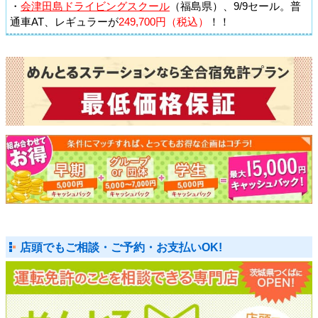
・
会津田島ドライビングスクール
（福島県）、9/9セール。普
通車AT、レギュラーが
249,700円（税込）
！！
店頭でもご相談・ご予約・お支払いOK!