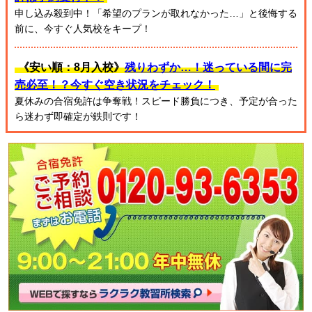
申し込み殺到中！「希望のプランが取れなかった…」と後悔する
前に、今すぐ人気校をキープ！
《安い順：8月入校》
残りわずか…！迷っている間に完
売必至！？今すぐ空き状況をチェック！
夏休みの合宿免許は争奪戦！スピード勝負につき、予定が合った
ら迷わず即確定が鉄則です！