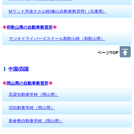
Mランド丹波ささ山校[篠山自動車教習所]（兵庫県）
◆
和歌山県の自動車教習所
◆
マジオドライバーズスクール和歌山校（和歌山県）
ページTOP
中国/四国
◆
岡山県の自動車教習所
◆
高梁自動車学校（岡山県）
沼自動車学校（岡山県）
新倉敷自動車学校（岡山県）