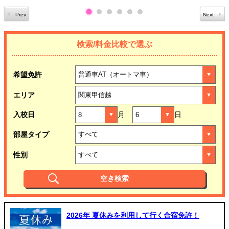
検索/料金比較で選ぶ
希望免許
エリア
入校日
月
日
部屋タイプ
性別
2026年 夏休みを利用して行く合宿免許！