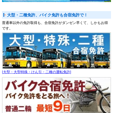
大型・二種免許、バイク免許も合宿免許で！
普通車以外の免許取得も、合宿免許がダンゼン早くて、しかもお得
です。
[大型・大型特殊・けん引・二種の運転免許]