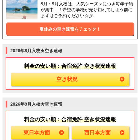
8月・9月入校は、人気シーズンにつき毎年予約
が集中…！希望の学校が売り切れてしまう前に
まずはご予約ください☆彡
夏休みの空き速報をチェック！
2026年8月入校★空き速報
料金の安い順：合宿免許 空き状況速報
空き状況
2026年9月入校★空き速報
料金の安い順：合宿免許 空き状況速報
東日本方面
西日本方面