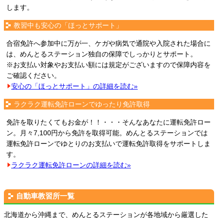
します。
教習中も安心の「ほっとサポート」
合宿免許へ参加中に万が一、ケガや病気で通院や入院された場合に
は、めんとるステーション独自の保障でしっかりとサポート。
※お支払い対象やお支払い額には規定がございますので保障内容を
ご確認ください。
安心の「ほっとサポート」の詳細を読む»
ラクラク運転免許ローンでゆったり免許取得
免許を取りたくてもお金が！！・・・そんなあなたに運転免許ロー
ン。月々7,100円から免許を取得可能。めんとるステーションでは
運転免許ローンでゆとりのお支払いで運転免許取得をサポートしま
す。
ラクラク運転免許ローンの詳細を読む»
自動車教習所一覧
北海道から沖縄まで、めんとるステーションが各地域から厳選した