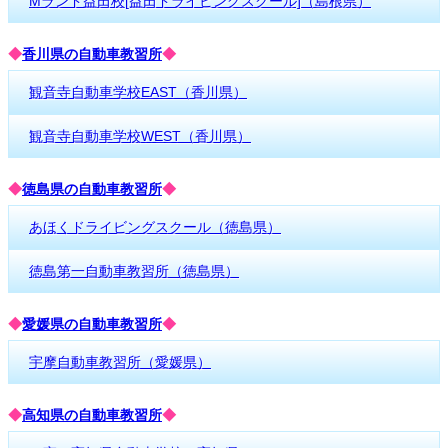
Mランド益田校[益田ドライビングスクール]（島根県）
◆
香川県の自動車教習所
◆
観音寺自動車学校EAST（香川県）
観音寺自動車学校WEST（香川県）
◆
徳島県の自動車教習所
◆
あほくドライビングスクール（徳島県）
徳島第一自動車教習所（徳島県）
◆
愛媛県の自動車教習所
◆
宇摩自動車教習所（愛媛県）
◆
高知県の自動車教習所
◆