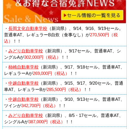
・
長岡文化自動車学校
（新潟県）、9/14、9/16、9/19セール。
普通車AT、レギュラーB自炊（食事なし）が
270,500円（税
込）
！！
・
みどり自動車学校
（新潟県）、9/17セール。普通車AT、シ
ングルAが
302,000円（税込）
！！
・
柿崎自動車学校
（新潟県）、9/17、9/18セール。普通車AT、
レギュラーAが
269,000円（税込）
！！
・
中越自動車学校
（新潟県）、9/15、9/17、9/20セール。普通
車AT、レギュラーBが
285,500円（税込）
！！
・
中越自動車学校
（新潟県）、9/10、9/13セール。普通車AT、
ツインが
342,700円（税込）
！！
・
みどり自動車学校
（新潟県）、8/5・17セール。普通車AT、
シングルAが
387,000円（税込）
！！