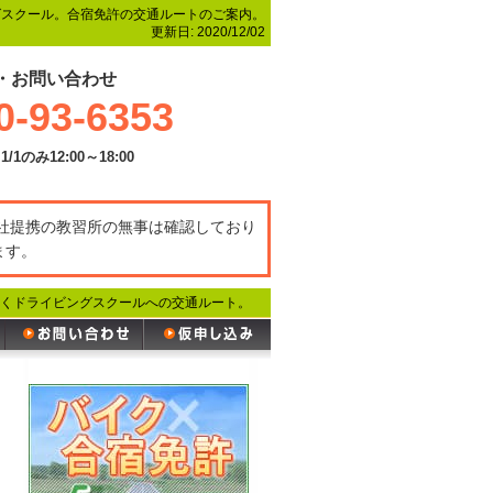
グスクール。合宿免許の交通ルートのご案内。
更新日:
2020/12/02
・お問い合わせ
0-93-6353
1/1のみ12:00～18:00
弊社提携の教習所の無事は確認しており
ます。
くドライビングスクールへの交通ルート。