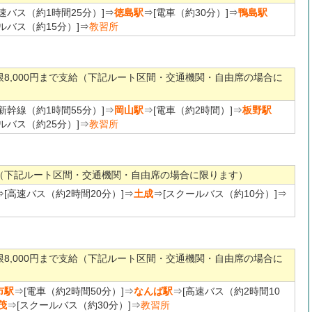
速バス（約1時間25分）]⇒
徳島駅
⇒[電車（約30分）]⇒
鴨島駅
ルバス（約15分）]⇒
教習所
限8,000円まで支給（下記ルート区間・交通機関・自由席の場合に
）
[新幹線（約1時間55分）]⇒
岡山駅
⇒[電車（約2時間）]⇒
板野駅
ルバス（約25分）]⇒
教習所
（下記ルート区間・交通機関・自由席の場合に限ります）
⇒[高速バス（約2時間20分）]⇒
土成
⇒[スクールバス（約10分）]⇒
限8,000円まで支給（下記ルート区間・交通機関・自由席の場合に
）
市駅
⇒[電車（約2時間50分）]⇒
なんば駅
⇒[高速バス（約2時間10
茂
⇒[スクールバス（約30分）]⇒
教習所