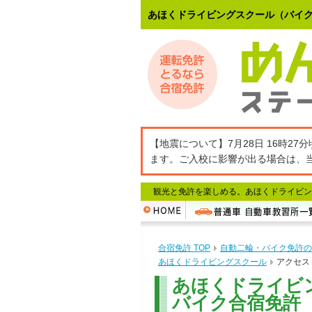
あほくドライビングスクール（バイ
【地震について】7月28日 16時
ます。ご入校に影響が出る場合は、
観光と免許を楽しめる。あほくドライビン
合宿免許 TOP
自動二輪・バイク免許の
あほくドライビングスクール
アクセス
あほくドライビ
バイク合宿免許