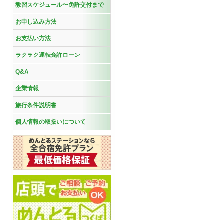
教習スケジュール〜免許交付まで
お申し込み方法
お支払い方法
ラクラク運転免許ローン
Q&A
企業情報
旅行条件説明書
個人情報の取扱いについて