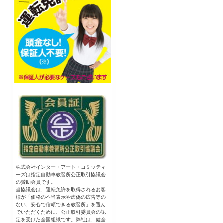
株式会社インター・アート・コミッティ
ーズは指定自動車教習所公正取引協議会
の賛助会員です。
当協議会は、運転免許を取得されるお客
様が「価格の不当表示や虚偽の広告等の
ない、安心で信頼できる教習所」を選ん
でいただくために、公正取引委員会の認
定を受けた全国組織です。弊社は、健全