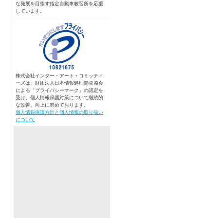
な発展を目指す指定自動車教習所を応援
しています。
株式会社インター・アート・コミッティ
ーズは、財団法人日本情報処理開発協会
による「プライバシーマーク」の認定を
受け、個人情報保護対策について継続的
な改善、向上に努めております。
個人情報保護方針と個人情報の取り扱い
について