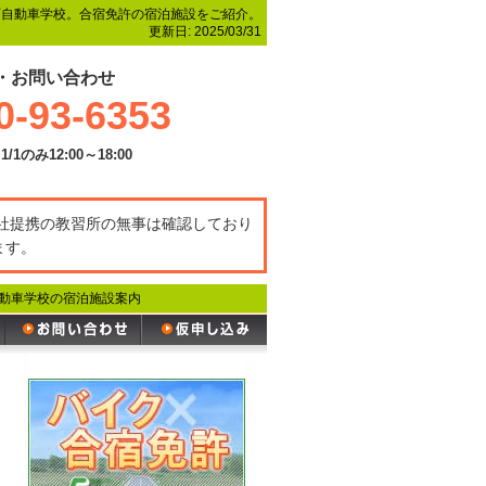
町自動車学校。合宿免許の宿泊施設をご紹介。
更新日:
2025/03/31
・お問い合わせ
0-93-6353
1/1のみ12:00～18:00
弊社提携の教習所の無事は確認しており
ます。
動車学校の宿泊施設案内