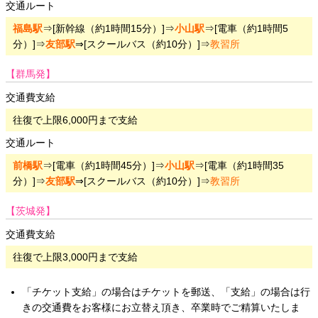
交通ルート
福島駅
⇒[新幹線（約1時間15分）]⇒
小山駅
⇒[電車（約1時間5
分）]⇒
友部駅
⇒[スクールバス（約10分）]⇒
教習所
【群馬発】
交通費支給
往復で上限6,000円まで支給
交通ルート
前橋駅
⇒[電車（約1時間45分）]⇒
小山駅
⇒[電車（約1時間35
分）]⇒
友部駅
⇒[スクールバス（約10分）]⇒
教習所
【茨城発】
交通費支給
往復で上限3,000円まで支給
「チケット支給」の場合はチケットを郵送、「支給」の場合は行
きの交通費をお客様にお立替え頂き、卒業時でご精算いたしま