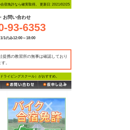
の合宿免許なら確実取得。
更新日:
2021/02/25
・お問い合わせ
0-93-6353
1/1のみ12:00～18:00
弊社提携の教習所の無事は確認しており
ます。
ドライビングスクール）がおすすめ。