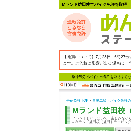
Mランド益田校でバイク免許を取得
【地震について】7月28日 16時
ます。ご入校に影響が出る場合は、
旅行気分でバイクの免許を取得するな
合宿免許 TOP
自動二輪・バイク免許の
Mランド益田校
イベントもいっぱいで、楽しみなが
のMランド益田校（益田ドライビン