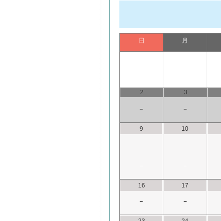
日
月
2
3
−
−
9
10
−
−
16
17
−
−